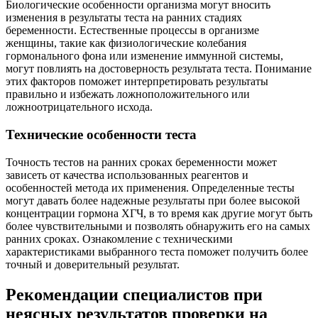
Биологические особенности организма могут вносить
изменения в результаты теста на ранних стадиях
беременности. Естественные процессы в организме
женщины, такие как физиологические колебания
гормонального фона или изменение иммунной системы,
могут повлиять на достоверность результата теста. Понимание
этих факторов поможет интерпретировать результаты
правильно и избежать ложноположительного или
ложноотрицательного исхода.
Технические особенности теста
Точность тестов на ранних сроках беременности может
зависеть от качества использованных реагентов и
особенностей метода их применения. Определенные тесты
могут давать более надежные результаты при более высокой
концентрации гормона ХГЧ, в то время как другие могут быть
более чувствительными и позволять обнаружить его на самых
ранних сроках. Ознакомление с техническими
характеристиками выбранного теста поможет получить более
точный и доверительный результат.
Рекомендации специалистов при
неясных результатов проверки на