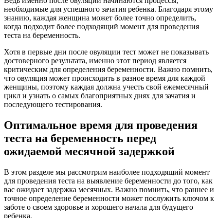
Ведь именно после овуляции начинаются процессы,
необходимые для успешного зачатия ребенка. Благодаря этому
знанию, каждая женщина может более точно определить,
когда подходит более подходящий момент для проведения
теста на беременность.
Хотя в первые дни после овуляции тест может не показывать
достоверного результата, именно этот период является
критическим для определения беременности. Важно помнить,
что овуляция может происходить в разное время для каждой
женщины, поэтому каждая должна учесть свой ежемесячный
цикл и узнать о самых благоприятных днях для зачатия и
последующего тестирования.
Оптимальное время для проведения
теста на беременность перед
ожидаемой месячной задержкой
В этом разделе мы рассмотрим наиболее подходящий момент
для проведения теста на выявление беременности до того, как
вас ожидает задержка месячных. Важно помнить, что раннее и
точное определение беременности может послужить ключом к
заботе о своем здоровье и хорошего начала для будущего
ребенка.