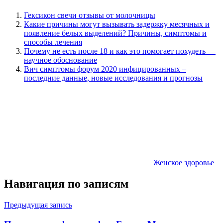
Гексикон свечи отзывы от молочницы
Какие причины могут вызывать задержку месячных и
появление белых выделений? Причины, симптомы и
способы лечения
Почему не есть после 18 и как это помогает похудеть —
научное обоснование
Вич симптомы форум 2020 инфицированных –
последние данные, новые исследования и прогнозы
Женское здоровье
Навигация по записям
Предыдущая запись