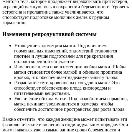
желтого тела, которое продолжает вырабатывать прогестерон,
играющий важную роль в сохранении беременности. Уровень
эстрогена и пролактина также увеличивается, что
способствует подготовке молочных желез к грудном
кормлению.
Изменения репродуктивной системы
Утолщение эндометрия матки. Под влиянием
гормональных изменений, эндометрий становится
плотнее и лучше подготовлен для прикрепления
оплодотворенной яйцеклетки.
Изменение цвета и консистенции шейки матки. Шейка
матки становится более мягкой и обильно пропитана
кровью, что обеспечивает надежную защиту плода.
Разрастание сети кровеносных сосудов в матке. Это
способствует обеспечению плода кислородом и
питательными веществами.
Увеличение объема матки. Под воздействием гормонов,
матка начинает увеличиваться в размерах, чтобы
обеспечить достаточное пространство для роста плода.
Важно отметить, что каждая женщина может испытывать эти
физиологические изменения в индивидуальном порядке. Они
могут начаться уже в самые ранние сроки беременности и