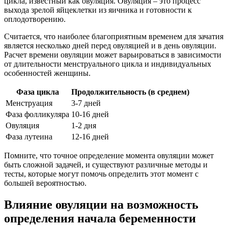
цикла, известный как овуляция. Овуляция – это процесс
выхода зрелой яйцеклетки из яичника и готовности к
оплодотворению.
Считается, что наиболее благоприятным временем для зачатия
является несколько дней перед овуляцией и в день овуляции.
Расчет времени овуляции может варьироваться в зависимости
от длительности менструального цикла и индивидуальных
особенностей женщины.
Фаза цикла
Продолжительность (в среднем)
Менструация
3-7 дней
Фаза фолликуляра
10-16 дней
Овуляция
1-2 дня
Фаза лутеина
12-16 дней
Помните, что точное определение момента овуляции может
быть сложной задачей, и существуют различные методы и
тесты, которые могут помочь определить этот момент с
большей вероятностью.
Влияние овуляции на возможность
определения начала беременности