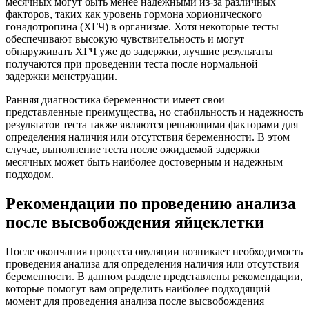
месячных могут быть менее надежными из-за различных
факторов, таких как уровень гормона хорионического
гонадотропина (ХГЧ) в организме. Хотя некоторые тесты
обеспечивают высокую чувствительность и могут
обнаруживать ХГЧ уже до задержки, лучшие результаты
получаются при проведении теста после нормальной
задержки менструации.
Ранняя диагностика беременности имеет свои
представленные преимущества, но стабильность и надежность
результатов теста также являются решающими факторами для
определения наличия или отсутствия беременности. В этом
случае, выполнение теста после ожидаемой задержки
месячных может быть наиболее достоверным и надежным
подходом.
Рекомендации по проведению анализа
после высвобождения яйцеклетки
После окончания процесса овуляции возникает необходимость
проведения анализа для определения наличия или отсутствия
беременности. В данном разделе представлены рекомендации,
которые помогут вам определить наиболее подходящий
момент для проведения анализа после высвобождения