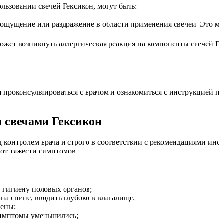
льзовании свечей Гексикон, могут быть:
ощущение или раздражение в области применения свечей. Это 
ожет возникнуть аллергическая реакция на компоненты свечей Ге
ся проконсультироваться с врачом и ознакомиться с инструкцие
 свечами Гексикон
контролем врача и строго в соответствии с рекомендациями ин
от тяжести симптомов.
 гигиену половых органов;
на спине, вводить глубоко в влагалище;
иены;
симптомы уменьшились;