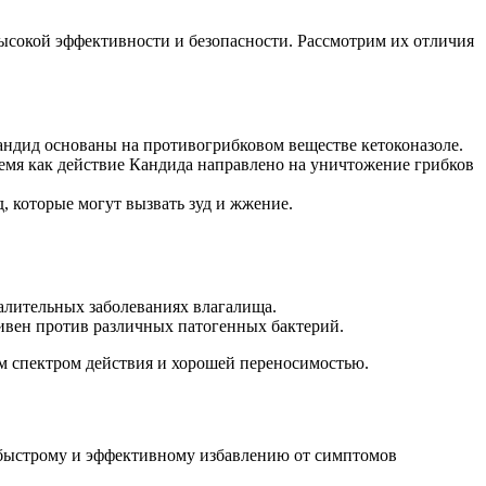
высокой эффективности и безопасности. Рассмотрим их отличия
Кандид основаны на противогрибковом веществе кетоконазоле.
ремя как действие Кандида направлено на уничтожение грибков
 которые могут вызвать зуд и жжение.
алительных заболеваниях влагалища.
ивен против различных патогенных бактерий.
м спектром действия и хорошей переносимостью.
т быстрому и эффективному избавлению от симптомов