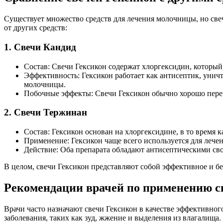
Существует множество средств для лечения молочницы, но све
от других средств:
1. Свечи Кандид
Состав: Свечи Гексикон содержат хлоргексидин, который
Эффективность: Гексикон работает как антисептик, унич
молочницы.
Побочные эффекты: Свечи Гексикон обычно хорошо перен
2. Свечи Тержинан
Состав: Гексикон основан на хлоргексидине, в то время
Применение: Гексикон чаще всего используется для леч
Действие: Оба препарата обладают антисептическими св
В целом, свечи Гексикон представляют собой эффективное и б
Рекомендации врачей по применению с
Врачи часто назначают свечи Гексикон в качестве эффективно
заболевания, таких как зуд, жжение и выделения из влагалища.