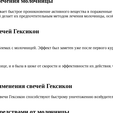
лечения молочницы
ивает быстрое проникновение активного вещества в пораженные
й делает их предпочтительным методом лечения молочницы, особ
ечей Гексикон
лемах с молочницей. Эффект был заметен уже после первого ку
це, и я была в шоке от скорости и эффективности их действия
именения свечей Гексикон
свечи Гексикон способствуют быстрому уничтожению возбудите
средствами от молочницы