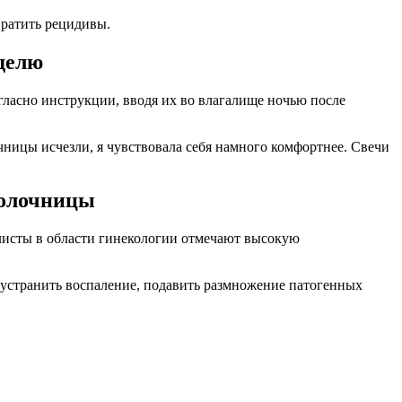
вратить рецидивы.
делю
гласно инструкции, вводя их во влагалище ночью после
чницы исчезли, я чувствовала себя намного комфортнее. Свечи
молочницы
листы в области гинекологии отмечают высокую
 устранить воспаление, подавить размножение патогенных