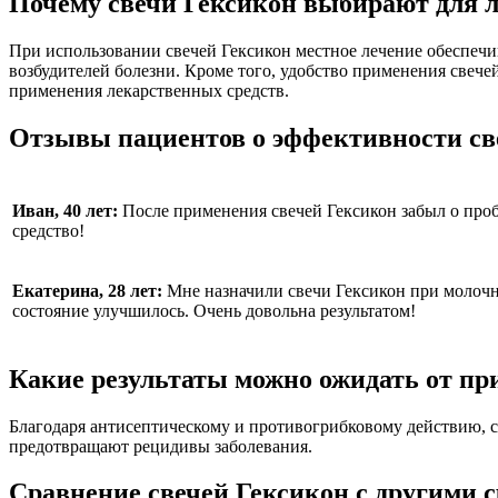
Почему свечи Гексикон выбирают для 
При использовании свечей Гексикон местное лечение обеспеч
возбудителей болезни. Кроме того, удобство применения свече
применения лекарственных средств.
Отзывы пациентов о эффективности св
Иван, 40 лет:
После применения свечей Гексикон забыл о проб
средство!
Екатерина, 28 лет:
Мне назначили свечи Гексикон при молочни
состояние улучшилось. Очень довольна результатом!
Какие результаты можно ожидать от пр
Благодаря антисептическому и противогрибковому действию, 
предотвращают рецидивы заболевания.
Сравнение свечей Гексикон с другими 