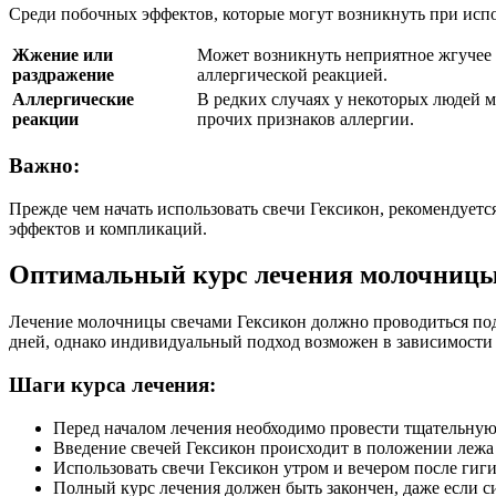
Среди побочных эффектов, которые могут возникнуть при испо
Жжение или
Может возникнуть неприятное жгучее 
раздражение
аллергической реакцией.
Аллергические
В редких случаях у некоторых людей м
реакции
прочих признаков аллергии.
Важно:
Прежде чем начать использовать свечи Гексикон, рекомендует
эффектов и компликаций.
Оптимальный курс лечения молочницы
Лечение молочницы свечами Гексикон должно проводиться под 
дней, однако индивидуальный подход возможен в зависимости 
Шаги курса лечения:
Перед началом лечения необходимо провести тщательную
Введение свечей Гексикон происходит в положении лежа 
Использовать свечи Гексикон утром и вечером после гиг
Полный курс лечения должен быть закончен, даже если 