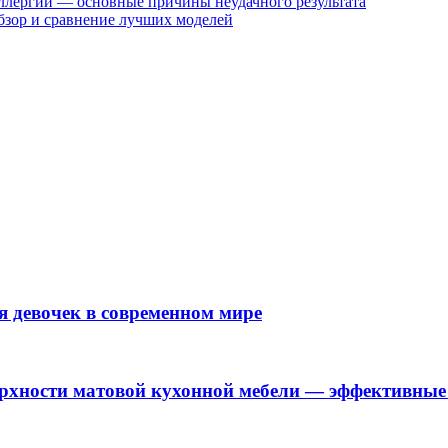
ллергии — основные причины неудачного результатa
бзор и сравнение лучших моделей
 девочек в современном мире
ерхности матовой кухонной мебели — эффективные