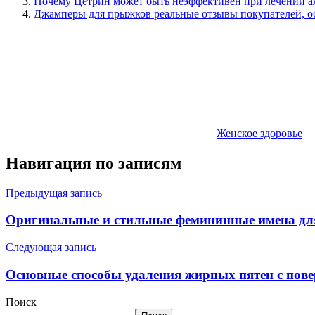
Почему Цетрин может быть неэффективен при лечении а
Джамперы для прыжков реальные отзывы покупателей, о
Женское здоровье
Навигация по записям
Предыдущая запись
Оригинальные и стильные фемининные имена для
Следующая запись
Основные способы удаления жирных пятен с пов
Поиск