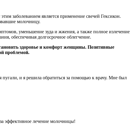
этим заболеванием является применение свечей Гексикон.
звавшие молочницу.
птомов, уменьшение зуда и жжения, а также полное излечение
ания, обеспечивая долгосрочное облегчение.
сстановить здоровье и комфорт женщины. Позитивные
ой проблемой.
 пугали, и я решила обратиться за помощью к врачу. Мне был
н за эффективное лечение молочницы!