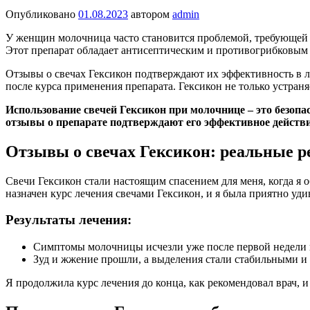
Опубликовано
01.08.2023
автором
admin
У женщин молочница часто становится проблемой, требующей 
Этот препарат обладает антисептическим и противогрибковым
Отзывы о свечах Гексикон подтверждают их эффективность в 
после курса применения препарата. Гексикон не только устра
Использование свечей Гексикон при молочнице – это безо
отзывы о препарате подтверждают его эффективное действ
Отзывы о свечах Гексикон: реальные р
Свечи Гексикон стали настоящим спасением для меня, когда я 
назначен курс лечения свечами Гексикон, и я была приятно уд
Результаты лечения:
Симптомы молочницы исчезли уже после первой недели 
Зуд и жжение прошли, а выделения стали стабильными и
Я продолжила курс лечения до конца, как рекомендовал врач,