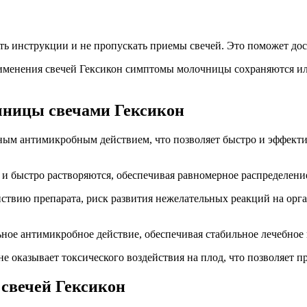
ь инструкции и не пропускать приемы свечей. Это поможет дос
менения свечей Гексикон симптомы молочницы сохраняются или
чницы свечами Гексикон
нным антимикробным действием, что позволяет быстро и эффек
е и быстро растворяются, обеспечивая равномерное распределени
твию препарата, риск развития нежелательных реакций на орга
ьное антимикробное действие, обеспечивая стабильное лечебное
е оказывает токсического воздействия на плод, что позволяет п
свечей Гексикон