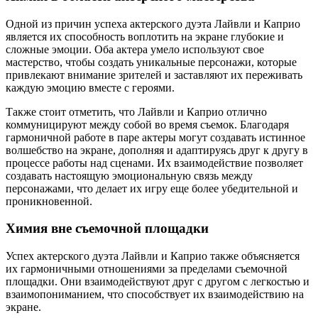
Одной из причин успеха актерского дуэта Лайвли и Каприо
является их способность воплотить на экране глубокие и
сложные эмоции. Оба актера умело используют свое
мастерство, чтобы создать уникальные персонажи, которые
привлекают внимание зрителей и заставляют их переживать
каждую эмоцию вместе с героями.
Также стоит отметить, что Лайвли и Каприо отлично
коммуницируют между собой во время съемок. Благодаря
гармоничной работе в паре актеры могут создавать истинное
волшебство на экране, дополняя и адаптируясь друг к другу в
процессе работы над сценами. Их взаимодействие позволяет
создавать настоящую эмоциональную связь между
персонажами, что делает их игру еще более убедительной и
проникновенной.
Химия вне съемочной площадки
Успех актерского дуэта Лайвли и Каприо также объясняется
их гармоничными отношениями за пределами съемочной
площадки. Они взаимодействуют друг с другом с легкостью и
взаимопониманием, что способствует их взаимодействию на
экране.