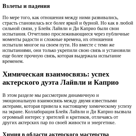
Взлеты и падения
По мере того, как отношения между ними развивались,
страсть становилась все более яркой и бурной. Но как в любой
сильной связи, у Блейк Лайвли и Ди Каприо были свои
испытания. Отчетливо прослеживающиеся через публичные
моменты радости и сложные времена, их отношения
испытали многое на своем пути. Но вместе с теми же
испытаниями, они только укрепили свою связь и установили
еще более прочную связь, которая выдержала испытание
временем.
Химическая взаимосвязь: успех
актерского дуэта Лайвли и Каприо
В этом разделе мы рассмотрим динамичную и
эмоциональную взаимосвязь между двумя известными
актерами, которая привела к настоящему химическому успеху
на экране. Коллаборация Блейк Лайвли и Ди Каприо вызвала
огромный интерес у зрителей и критиков, отличаясь от
других актерских пар по своей живости и энергетике.
Химия в области актерского мастерства