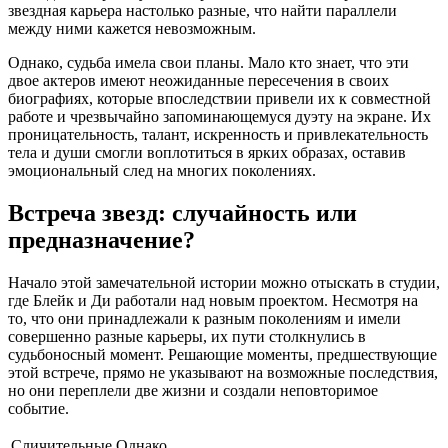
звездная карьера настолько разные, что найти параллели
между ними кажется невозможным.
Однако, судьба имела свои планы. Мало кто знает, что эти
двое актеров имеют неожиданные пересечения в своих
биографиях, которые впоследствии привели их к совместной
работе и чрезвычайно запоминающемуся дуэту на экране. Их
проницательность, талант, искренность и привлекательность
тела и души смогли воплотиться в ярких образах, оставив
эмоциональный след на многих поколениях.
Встреча звезд: случайность или
предназначение?
Начало этой замечательной истории можно отыскать в студии,
где Блейк и Ди работали над новым проектом. Несмотря на
то, что они принадлежали к разным поколениям и имели
совершенно разные карьеры, их пути столкнулись в
судьбоносный момент. Решающие моменты, предшествующие
этой встрече, прямо не указывают на возможные последствия,
но они переплели две жизни и создали неповторимое
событие.
Сличительные
Однако