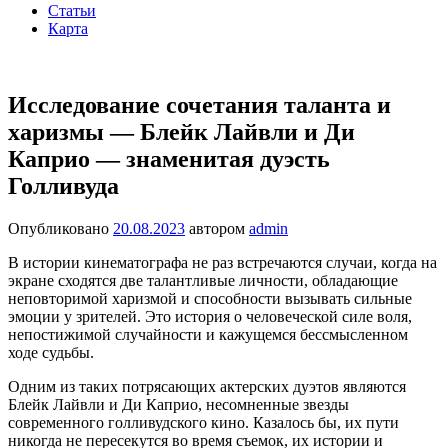
Статьи
Карта
Исследование сочетания таланта и
харизмы — Блейк Лайвли и Ди
Каприо — знаменитая дуэсть
Голливуда
Опубликовано
20.08.2023
автором
admin
В истории кинематографа не раз встречаются случаи, когда на
экране сходятся две талантливые личности, обладающие
неповторимой харизмой и способности вызывать сильные
эмоции у зрителей. Это история о человеческой силе воля,
непостижимой случайности и кажущемся бессмысленном
ходе судьбы.
Одним из таких потрясающих актерских дуэтов являются
Блейк Лайвли и Ди Каприо, несомненные звезды
современного голливудского кино. Казалось бы, их пути
никогда не пересекутся во время съемок, их истории и