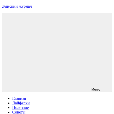
Перейти
Женский журнал
к
содержимому
Меню
Главная
Лайфхаки
Полезное
Советы