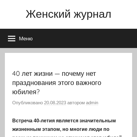
Перейти
Женский журнал
к
содержимому
Меню
40 лет жизни — почему нет
празднования этого важного
юбилея?
Опубликовано
20.08.2023
автором
admin
Встреча 40-летия является значительным
жизненным этапом, но многие люди по