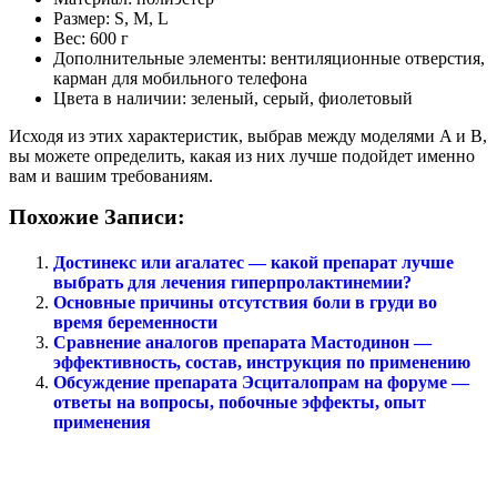
Размер: S, M, L
Вес: 600 г
Дополнительные элементы: вентиляционные отверстия,
карман для мобильного телефона
Цвета в наличии: зеленый, серый, фиолетовый
Исходя из этих характеристик, выбрав между моделями A и B,
вы можете определить, какая из них лучше подойдет именно
вам и вашим требованиям.
Похожие Записи:
Достинекс или агалатес — какой препарат лучше
выбрать для лечения гиперпролактинемии?
Основные причины отсутствия боли в груди во
время беременности
Сравнение аналогов препарата Мастодинон —
эффективность, состав, инструкция по применению
Обсуждение препарата Эсциталопрам на форуме —
ответы на вопросы, побочные эффекты, опыт
применения