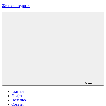
Перейти
Женский журнал
к
содержимому
Меню
Главная
Лайфхаки
Полезное
Советы