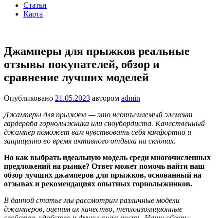
Статьи
Карта
Джамперы для прыжков реальные
отзывы покупателей, обзор и
сравнение лучших моделей
Опубликовано
21.05.2023
автором
admin
Джамперы для прыжков — это неотъемлемый элемент
гардероба горнолыжника или сноубордиста. Качественный
джампер поможет вам чувствовать себя комфортно и
защищенно во время активного отдыха на склонах.
Но как выбрать идеальную модель среди многочисленных
предложений на рынке? Ответ может помочь найти наш
обзор лучших джамперов для прыжков, основанный на
отзывах и рекомендациях опытных горнолыжников.
В данной статье мы рассмотрим различные модели
джамперов, оценим их качество, теплоизоляционные
свойства, удобство и функциональность. Наши обзоры