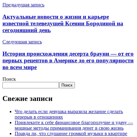
Предыдущая запись
Актуальные новости о жизни и карьере
известной телеведущей Ксении Бородиной на
сегодняшний день
Следующая запись
История происхождения десерта брауни — от его
первых рецептов в Америке до его популярности
во всем мире
Поиск
Поиск
Свежие записи
Что делать если девушка выразила желание сделать
перерыв в отношениях
Привлеките к себе финансовое благополучие и удачу —
мощные методы приманивания денег в свою жизнь
Правда ли, что слушание громкой музыки в квартире