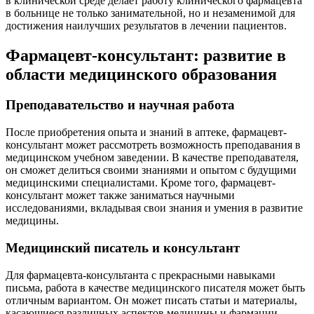
в клинической среде делает работу клинического фармацевта
в больнице не только занимательной, но и незаменимой для
достижения наилучших результатов в лечении пациентов.
Фармацевт-консультант: развитие в
области медицинского образования
Преподавательство и научная работа
После приобретения опыта и знаний в аптеке, фармацевт-
консультант может рассмотреть возможность преподавания в
медицинском учебном заведении. В качестве преподавателя,
он сможет делиться своими знаниями и опытом с будущими
медицинскими специалистами. Кроме того, фармацевт-
консультант может также заниматься научными
исследованиями, вкладывая свои знания и умения в развитие
медицины.
Медицинский писатель и консультант
Для фармацевта-консультанта с прекрасными навыками
письма, работа в качестве медицинского писателя может быть
отличным вариантом. Он может писать статьи и материалы,
касающиеся различных аспектов медицины и фармации,