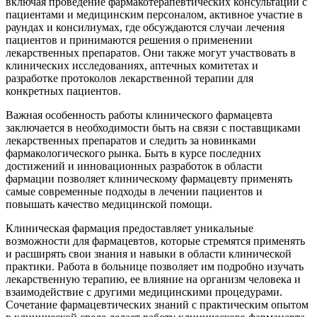
включая проведение фармакотерапевтических консультаций с
пациентами и медицинским персоналом, активное участие в
раундах и консилиумах, где обсуждаются случаи лечения
пациентов и принимаются решения о применении
лекарственных препаратов. Они также могут участвовать в
клинических исследованиях, аптечных комитетах и
разработке протоколов лекарственной терапии для
конкретных пациентов.
Важная особенность работы клинического фармацевта
заключается в необходимости быть на связи с поставщиками
лекарственных препаратов и следить за новинками
фармакологического рынка. Быть в курсе последних
достижений и инновационных разработок в области
фармации позволяет клиническому фармацевту применять
самые современные подходы в лечении пациентов и
повышать качество медицинской помощи.
Клиническая фармация предоставляет уникальные
возможности для фармацевтов, которые стремятся применять
и расширять свои знания и навыки в области клинической
практики. Работа в больнице позволяет им подробно изучать
лекарственную терапию, ее влияние на организм человека и
взаимодействие с другими медицинскими процедурами.
Сочетание фармацевтических знаний с практическим опытом