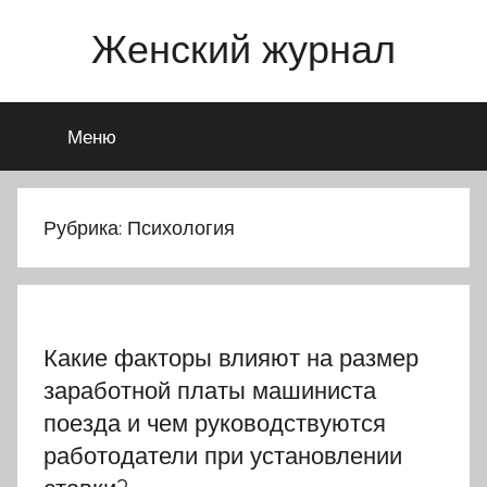
Перейти
Женский журнал
к
содержимому
Меню
Рубрика:
Психология
Какие факторы влияют на размер
заработной платы машиниста
поезда и чем руководствуются
работодатели при установлении