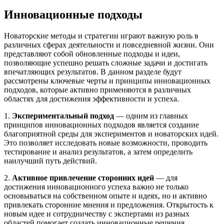
Инновационные подходы
Новаторские методы и стратегии играют важную роль в
различных сферах деятельности и повседневной жизни. Они
представляют собой обновленные подходы и идеи,
позволяющие успешно решать сложные задачи и достигать
впечатляющих результатов. В данном разделе будут
рассмотрены ключевые черты и принципы инновационных
подходов, которые активно применяются в различных
областях для достижения эффективности и успеха.
1.
Экспериментальный подход
— одним из главных
принципов инновационных подходов является создание
благоприятной среды для экспериментов и новаторских идей.
Это позволяет исследовать новые возможности, проводить
тестирование и анализ результатов, а затем определить
наилучший путь действий.
2.
Активное привлечение сторонних идей
— для
достижения инновационного успеха важно не только
основываться на собственном опыте и идеях, но и активно
привлекать сторонние мнения и предложения. Открытость к
новым идее и сотрудничеству с экспертами из разных
областей помогает создать инновационные решения,