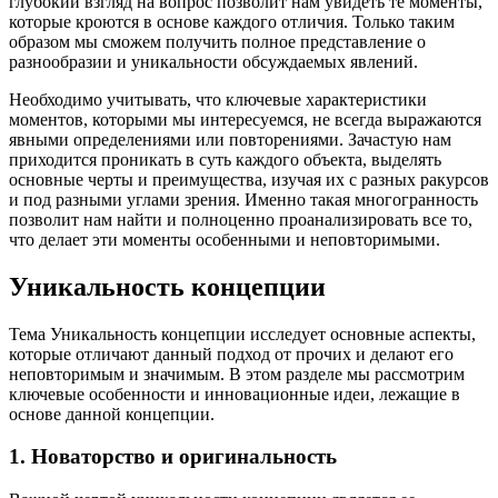
глубокий взгляд на вопрос позволит нам увидеть те моменты,
которые кроются в основе каждого отличия. Только таким
образом мы сможем получить полное представление о
разнообразии и уникальности обсуждаемых явлений.
Необходимо учитывать, что ключевые характеристики
моментов, которыми мы интересуемся, не всегда выражаются
явными определениями или повторениями. Зачастую нам
приходится проникать в суть каждого объекта, выделять
основные черты и преимущества, изучая их с разных ракурсов
и под разными углами зрения. Именно такая многогранность
позволит нам найти и полноценно проанализировать все то,
что делает эти моменты особенными и неповторимыми.
Уникальность концепции
Тема Уникальность концепции исследует основные аспекты,
которые отличают данный подход от прочих и делают его
неповторимым и значимым. В этом разделе мы рассмотрим
ключевые особенности и инновационные идеи, лежащие в
основе данной концепции.
1. Новаторство и оригинальность