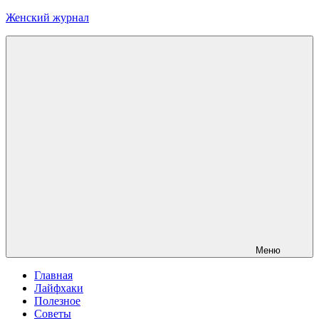
Перейти
Женский журнал
к
содержимому
Меню
Главная
Лайфхаки
Полезное
Советы