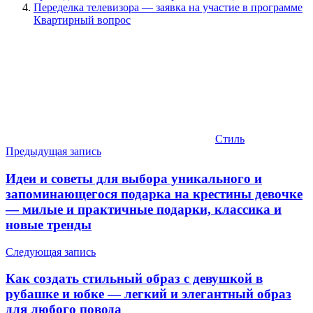
Переделка телевизора — заявка на участие в программе
Квартирный вопрос
Стиль
Навигация
Предыдущая запись
по
Идеи и советы для выбора уникального и
записям
запоминающегося подарка на крестины девочке
— милые и практичные подарки, классика и
новые тренды
Следующая запись
Как создать стильный образ с девушкой в
рубашке и юбке — легкий и элегантный образ
для любого повода