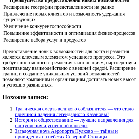
Преимущества предоставления новых возможностей
Расширение географии представленности на рынке
Привлечение новых клиентов и возможность удержания
существующих
Увеличение конкурентоспособности
Повышение эффективности и оптимизация бизнес-процессов
Расширение набора услуг и продуктов
Предоставление новых возможностей для роста и развития
является ключевым элементом успешного прогресса. Это
требует постоянного стремления к инновациям, партнерству и
позитивному взаимодействию с внешней средой. Расширение
границ и создание уникальных условий возможностей
позволяют компаниям и организациям достигать новых высот
и успешно развиваться.
Похожие записи:
Трагическая смерть великого соблазнителя — что стало
причиной падения легендарного Казановы?
История и обществознание — лучшие направления для
поступления и успешной карьеры
Загадочная ночь Аэропорта Пулково — тайны и
привидения на небесах Северной Столицы