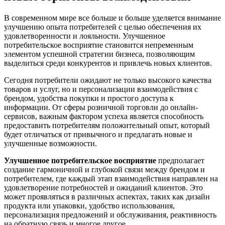
В современном мире все больше и больше уделяется внимание
улучшению опыта потребителей с целью обеспечения их
удовлетворенности и лояльности. Улучшенное
потребительское восприятие становится непременным
элементом успешной стратегии бизнеса, позволяющим
выделиться среди конкурентов и привлечь новых клиентов.
Сегодня потребители ожидают не только высокого качества
товаров и услуг, но и персонализации взаимодействия с
брендом, удобства покупки и простого доступа к
информации. От сферы розничной торговли до онлайн-
сервисов, важным фактором успеха является способность
предоставить потребителям положительный опыт, который
будет отличаться от привычного и предлагать новые и
улучшенные возможности.
Улучшенное потребительское восприятие
предполагает
создание гармоничной и глубокой связи между брендом и
потребителем, где каждый этап взаимодействия направлен на
удовлетворение потребностей и ожиданий клиентов. Это
может проявляться в различных аспектах, таких как дизайн
продукта или упаковки, удобство использования,
персонализация предложений и обслуживания, реактивность
на обратную связь и многое другое.