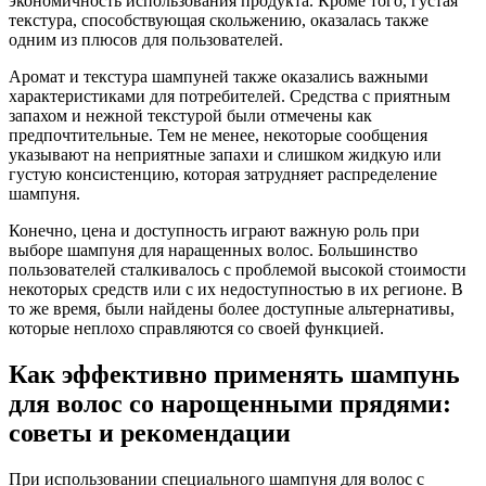
экономичность использования продукта. Кроме того, густая
текстура, способствующая скольжению, оказалась также
одним из плюсов для пользователей.
Аромат и текстура шампуней также оказались важными
характеристиками для потребителей. Средства с приятным
запахом и нежной текстурой были отмечены как
предпочтительные. Тем не менее, некоторые сообщения
указывают на неприятные запахи и слишком жидкую или
густую консистенцию, которая затрудняет распределение
шампуня.
Конечно, цена и доступность играют важную роль при
выборе шампуня для наращенных волос. Большинство
пользователей сталкивалось с проблемой высокой стоимости
некоторых средств или с их недоступностью в их регионе. В
то же время, были найдены более доступные альтернативы,
которые неплохо справляются со своей функцией.
Как эффективно применять шампунь
для волос со нарощенными прядями:
советы и рекомендации
При использовании специального шампуня для волос с