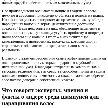
наших прядей и обеспечивать им максимальный уход.
Все производители обещают сияющие и гладкие волосы,
нежные и здоровые прикорневую область и волосы на пряди.
Но как не запутаться в широком ассортименте шампуней для
нарощенных волос и выбрать действительно достойное
средство? Ведь некоторые из них, обещающие исцеление и
восстановление, могут лишь усугубить проблему и повредить
наши волосы ещё больше. Ответ – в исключительно
качественных и проверенных продуктах, которые смогут
справиться с обещаниями и превратить наши мечты в
реальность.
В данной статье мы рассмотрим самые эффективные шампуни
для нарощенных волос, которые подарят им глубокий и
интенсивный уход. Благодаря натуральным компонентам и
высоким технологиям, эти средства способны придать вашим
волосам сияние, силу и мягкость, а также помочь вам обрести
абсолютное доверие в собственной красоте.
Что говорят эксперты: мнения и
факты о лидере среди шампуней для
наращивания волос