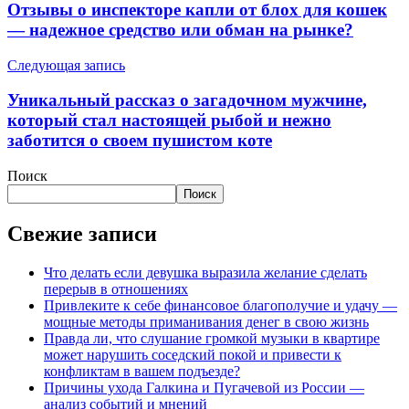
Отзывы о инспекторе капли от блох для кошек
— надежное средство или обман на рынке?
Следующая запись
Уникальный рассказ о загадочном мужчине,
который стал настоящей рыбой и нежно
заботится о своем пушистом коте
Поиск
Поиск
Свежие записи
Что делать если девушка выразила желание сделать
перерыв в отношениях
Привлеките к себе финансовое благополучие и удачу —
мощные методы приманивания денег в свою жизнь
Правда ли, что слушание громкой музыки в квартире
может нарушить соседский покой и привести к
конфликтам в вашем подъезде?
Причины ухода Галкина и Пугачевой из России —
анализ событий и мнений