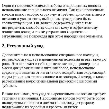
Один из ключевых аспектов заботы о нарощенных волосах —
использование специального шампуня. Так как нарощенные
волосы имеют особую структуру и требуют дополнительного
питания и увлажнения, выбор шампуня должен быть
соответствующим. Он должен содержать уникальные
ингредиенты, способствующие мягкому и эффективному
очищению волос, а также устранению жирности и
загрязнений, не повреждая при этом нарощенные элементы.
2. Регулярный уход
Дополнительно к использованию специального шампуня,
регулярность ухода за нарощенными волосами играет важную
роль. Это включает в себя применение кондиционера или
маски для увлажнения и питания волос, использование
средств для защиты от негативного воздействия окружающей
среды (таких как теплое солнце или холодный ветер), а также
расчесывание волос специальной расческой с широкими
зубцами.
Важно понимать, что уход за нарощенными волосами требует
терпения и внимания. Нарощенные волосы могут быть более
подвержены тонкости и ломкости, поэтому регулярное
поддержание их здоровья и красоты является