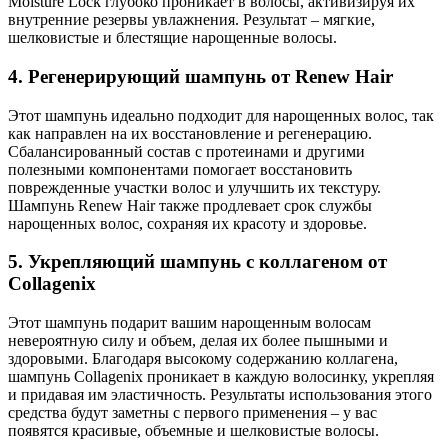
Moisture Lock глубоко проникает в волосы, активизируя их
внутренние резервы увлажнения. Результат – мягкие,
шелковистые и блестящие нарощенные волосы.
4. Регенерирующий шампунь от Renew Hair
Этот шампунь идеально подходит для нарощенных волос, так
как направлен на их восстановление и регенерацию.
Сбалансированный состав с протеинами и другими
полезными компонентами помогает восстановить
поврежденные участки волос и улучшить их текстуру.
Шампунь Renew Hair также продлевает срок службы
нарощенных волос, сохраняя их красоту и здоровье.
5. Укрепляющий шампунь с коллагеном от
Collagenix
Этот шампунь подарит вашим нарощенным волосам
невероятную силу и объем, делая их более пышными и
здоровыми. Благодаря высокому содержанию коллагена,
шампунь Collagenix проникает в каждую волосинку, укрепляя
и придавая им эластичность. Результаты использования этого
средства будут заметны с первого применения – у вас
появятся красивые, объемные и шелковистые волосы.