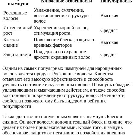
Ключевые особенности
Популярность
шампуня
Увлажнение, смягчение,
Роскошные
восстановление структуры
Высокая
волосы
волос
Интенсивный
Укрепление корней волос,
Средняя
рост
стимуляция роста
Блеск и
Повышение блеска, защита от
Высокая
сияние
вредных факторов
Поддержка и сохранение
Защита цвета
Средняя
яркости окрашенных волос
Одним из самых популярных шампуней для нарощенных
волос является продукт Роскошные волосы. Клиенты
отмечают его высокую эффективность и способность
улучшать состояние искусственных волос. Шампунь обладает
увлажняющим и смягчающим действием, а также способен
восстановить поврежденную структуру волос. Именно эти
свойства позволяют ему быть лидером в рейтинге
популярности.
Также достаточно популярным является шампунь Блеск и
сияние. Он дает волосам дополнительный блеск и сияние, что
делает их более привлекательными. Кроме того, шампунь
обеспечивает защиту от негативного воздействия внешних