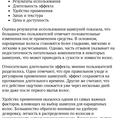
Результаты использования
Длительность эффекта
Удобство применения
Запах и текстура
Цена и доступность
Оценка результатов использования шампуней показала, что
большинство пользователей отмечает положительные
изменения после применения средства. В основном,
нарощенные волосы становятся более гладкими, мягкими и
легкими в расчесывании. Однако, часть отзывов указывает на
недостаточность питательных компонентов в некоторых
шампунях, что может приводить к сухости и ломкости волос.
Относительно длительности эффекта, мнение пользователей
разделилось. Одни отмечают, что при правильном уходе и
регулярном применении шампуней, эффект сохраняется на
протяжении длительного времени. Другие же считают, что
его действие ощутимо снижается уже через несколько дней
или даже после первого мытья волос.
Удобство применения оказалось одним из самых важных
факторов, влияющих на выбор шампуня для наращенных
волос. Большинство обратило внимание на удобную
дозировку, легкость в распределении по волосам и