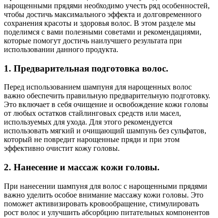
нарощенными прядями необходимо учесть ряд особенностей,
чтобы достичь максимального эффекта и долговременного
сохранения красоты и здоровья волос. В этом разделе мы
поделимся с вами полезными советами и рекомендациями,
которые помогут достичь наилучшего результата при
использовании данного продукта.
1. Предварительная подготовка волос.
Перед использованием шампуня для нарощенных волос
важно обеспечить правильную предварительную подготовку.
Это включает в себя очищение и освобождение кожи головы
от любых остатков стайлинговых средств или масел,
используемых для ухода. Для этого рекомендуется
использовать мягкий и очищающий шампунь без сульфатов,
который не повредит нарощенные пряди и при этом
эффективно очистит кожу головы.
2. Нанесение и массаж кожи головы.
При нанесении шампуня для волос с нарощенными прядями
важно уделить особое внимание массажу кожи головы. Это
поможет активизировать кровообращение, стимулировать
рост волос и улучшить абсорбцию питательных компонентов