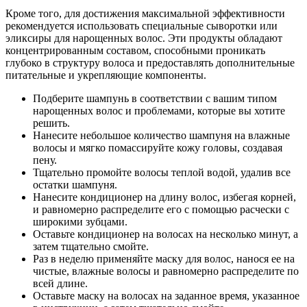
Кроме того, для достижения максимальной эффективности
рекомендуется использовать специальные сыворотки или
эликсиры для нарощенных волос. Эти продукты обладают
концентрированным составом, способными проникать
глубоко в структуру волоса и предоставлять дополнительные
питательные и укрепляющие компоненты.
Подберите шампунь в соответствии с вашим типом
нарощенных волос и проблемами, которые вы хотите
решить.
Нанесите небольшое количество шампуня на влажные
волосы и мягко помассируйте кожу головы, создавая
пену.
Тщательно промойте волосы теплой водой, удалив все
остатки шампуня.
Нанесите кондиционер на длину волос, избегая корней,
и равномерно распределите его с помощью расчески с
широкими зубцами.
Оставьте кондиционер на волосах на несколько минут, а
затем тщательно смойте.
Раз в неделю применяйте маску для волос, нанося ее на
чистые, влажные волосы и равномерно распределите по
всей длине.
Оставьте маску на волосах на заданное время, указанное