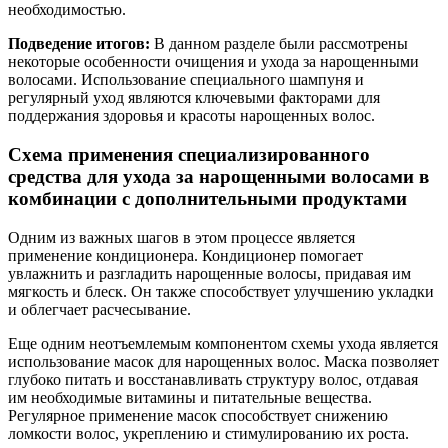
необходимостью.
Подведение итогов:
В данном разделе были рассмотрены
некоторые особенности очищения и ухода за нарощенными
волосами. Использование специального шампуня и
регулярный уход являются ключевыми факторами для
поддержания здоровья и красоты нарощенных волос.
Схема применения специализированного
средства для ухода за нарощенными волосами в
комбинации с дополнительными продуктами
Одним из важных шагов в этом процессе является
применение кондиционера. Кондиционер помогает
увлажнить и разгладить нарощенные волосы, придавая им
мягкость и блеск. Он также способствует улучшению укладки
и облегчает расчесывание.
Еще одним неотъемлемым компонентом схемы ухода является
использование масок для нарощенных волос. Маска позволяет
глубоко питать и восстанавливать структуру волос, отдавая
им необходимые витамины и питательные вещества.
Регулярное применение масок способствует снижению
ломкости волос, укреплению и стимулированию их роста.