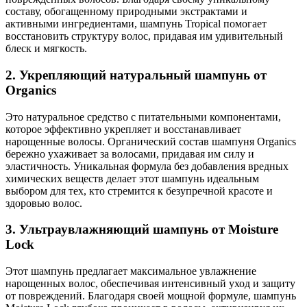
составу, обогащенному природными экстрактами и
активными ингредиентами, шампунь Tropical помогает
восстановить структуру волос, придавая им удивительный
блеск и мягкость.
2. Укрепляющий натуральный шампунь от
Organics
Это натуральное средство с питательными компонентами,
которое эффективно укрепляет и восстанавливает
нарощенные волосы. Органический состав шампуня Organics
бережно ухаживает за волосами, придавая им силу и
эластичность. Уникальная формула без добавления вредных
химических веществ делает этот шампунь идеальным
выбором для тех, кто стремится к безупречной красоте и
здоровью волос.
3. Ультраувлажняющий шампунь от Moisture
Lock
Этот шампунь предлагает максимальное увлажнение
нарощенных волос, обеспечивая интенсивный уход и защиту
от повреждений. Благодаря своей мощной формуле, шампунь