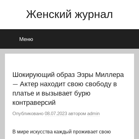
Перейти
Женский журнал
к
содержимому
Меню
Шокирующий образ Эзры Миллера
— Актер находит свою свободу в
платье и вызывает бурю
контраверсий
Опубликовано
08.07.2023
автором
admin
В мире искусства каждый проживает свою