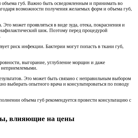
 объема губ. Важно быть осведомленным и принимать во
лагодаря возможности получения желаемых форм и объема губ,
Это может проявляться в виде зуда, отека, покраснения и
 анафилактический шок. Поэтому перед процедурой
.
ет риск инфекции. Бактерии могут попасть в ткани губ,
еровности, выгорание, углубление морщин и даже
ь неприемлемыми.
зультатов. Это может быть связано с неправильным выбором
но выбирать опытного врача и консультироваться по поводу
полнении объема губ рекомендуется провести консультацию с
ры, влияющие на цены