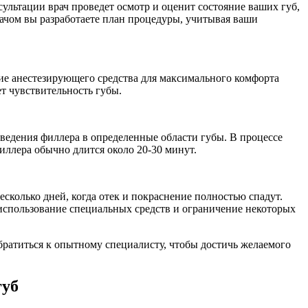
ультации врач проведет осмотр и оценит состояние ваших губ,
ачом вы разработаете план процедуры, учитывая ваши
ие анестезирующего средства для максимального комфорта
т чувствительность губы.
введения филлера в определенные области губы. В процессе
иллера обычно длится около 20-30 минут.
есколько дней, когда отек и покраснение полностью спадут.
использование специальных средств и ограничение некоторых
обратиться к опытному специалисту, чтобы достичь желаемого
губ