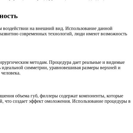
ность
м воздействии на внешний вид. Использование данной
 развитию современных технологий, люди имеют возможность
хирургическим методам. Процедура дает реальные и видимые
чь идеальной симметрии, уравновешивая размеры верхней и
 человека.
чшения объема губ, филлеры содержат компоненты, которые
й, что создает эффект омоложения. Использование процедуры в