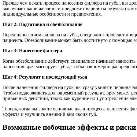
Прежде чем начать процесс нанесения филлера на губы, вы до
выслушает ваши желания и предложит варианты результата, ко
индивидуальные особенности и предпочтения.
Шаг 2: Подготовка и обезболивание
Перед нанесением филлера на губы, специалист проведет проц
пациента. Обезболивание может быть достигнуто с помощью ме
Шаг 3: Нанесение филлера
Когда обезболивание действует, специалист начинает наносить
нанесения врач массирует губы, чтобы равномерно распределит
Шаг 4: Результат и последующий уход
После нанесения филлера на губы вы сразу увидите первоначаль
Чтобы поддерживать долговременный результат, врач может ре
привычных действий, таких как курение или употребление алк
Теперь, когда вы знаете основные шаги процесса нанесения фи
эффекта и улучшить внешний вид своих губ.
Возможные побочные эффекты и риски 