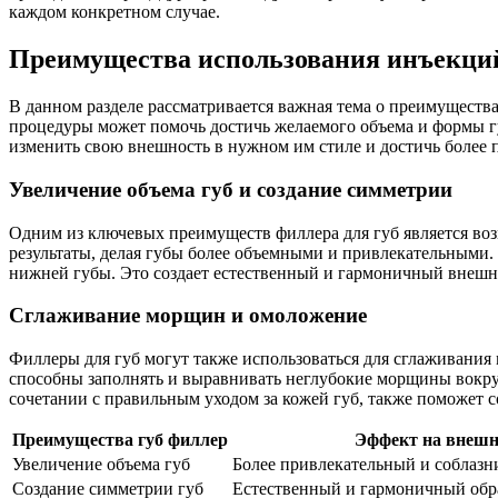
каждом конкретном случае.
Преимущества использования инъекций
В данном разделе рассматривается важная тема о преимущест
процедуры может помочь достичь желаемого объема и формы г
изменить свою внешность в нужном им стиле и достичь более 
Увеличение объема губ и создание симметрии
Одним из ключевых преимуществ филлера для губ является воз
результаты, делая губы более объемными и привлекательными. 
нижней губы. Это создает естественный и гармоничный внешн
Сглаживание морщин и омоложение
Филлеры для губ могут также использоваться для сглаживания
способны заполнять и выравнивать неглубокие морщины вокруг
сочетании с правильным уходом за кожей губ, также поможет с
Преимущества губ филлер
Эффект на внешн
Увеличение объема губ
Более привлекательный и соблаз
Создание симметрии губ
Естественный и гармоничный обр