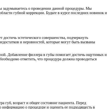
 вы задумываетесь о проведении данной процедуры. Мы
области губной коррекции. Будьте в курсе последних новинок и
т достичь эстетического совершенства, подчеркнуть
недостатков и неровностей, которые могут быть вызваны
ьной. Добавление филлера в губы помогает достичь ощутимых и
 Необходимо отметить, что процедура должна проводиться
а губ, возраст и общее состояние пациента. Перед
 информацию о процедуре и оценить ее подходящесть в