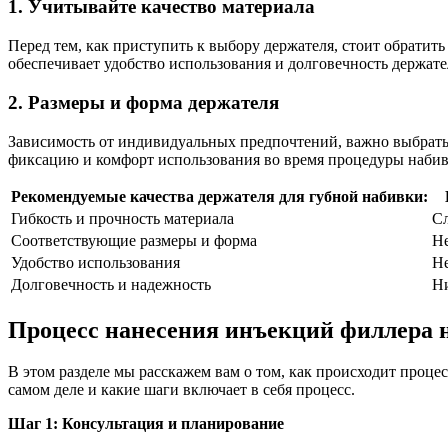
1. Учитывайте качество материала
Перед тем, как приступить к выбору держателя, стоит обратит
обеспечивает удобство использования и долговечность держате
2. Размеры и форма держателя
Зависимость от индивидуальных предпочтений, важно выбрать 
фиксацию и комфорт использования во время процедуры наби
Рекомендуемые качества держателя для губной набивки:
Гибкость и прочность материала
С
Соответствующие размеры и форма
Н
Удобство использования
Не
Долговечность и надежность
Ни
Процесс нанесения инъекций филлера н
В этом разделе мы расскажем вам о том, как происходит проце
самом деле и какие шаги включает в себя процесс.
Шаг 1: Консультация и планирование