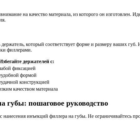
ь внимание на качество материала, из которого он изготовлен. 
ля.
держатель, который соответствует форме и размеру ваших губ.
вки филлерами.
Избегайте держателей с:
лабой фиксацией
еудобной формой
удачной конструкцией
зким качеством материала
а губы: пошаговое руководство
сс нанесения инъекций филлера на губы. Не ограничивайтесь про