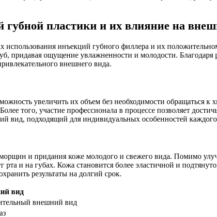
 губной пластики и их влияние на внеш
вах использования инъекций губного филлера и их положительно
уб, придавая ощущение увлажненности и молодости. Благодаря
привлекательного внешнего вида.
можность увеличить их объем без необходимости обращаться к 
Более того, участие профессионала в процессе позволяет дости
ий вид, подходящий для индивидуальных особенностей каждого
 морщин и придания коже молодого и свежего вида. Помимо улу
 рта и на губах. Кожа становится более эластичной и подтянуто
охранить результаты на долгий срок.
ий вид
нительный внешний вид
аз