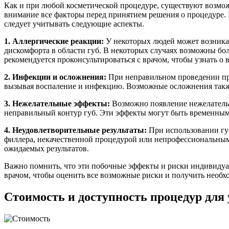
Как и при любой косметической процедуре, существуют возмо
внимание все факторы перед принятием решения о процедуре. 
следует учитывать следующие аспекты.
1. Аллергические реакции:
У некоторых людей может возникать
дискомфорта в области губ. В некоторых случаях возможны бо
рекомендуется проконсультироваться с врачом, чтобы узнать о
2. Инфекции и осложнения:
При неправильном проведении про
вызывая воспаление и инфекцию. Возможные осложнения также
3. Нежелательные эффекты:
Возможно появление нежелательн
неправильный контур губ. Эти эффекты могут быть временным
4. Неудовлетворительные результаты:
При использовании губ
филлера, некачественной процедурой или непрофессиональным
ожидаемых результатов.
Важно помнить, что эти побочные эффекты и риски индивидуал
врачом, чтобы оценить все возможные риски и получить необ
Стоимость и доступность процедур для