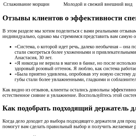
Сглаживание морщин
Молодой и свежий внешний вид
Отзывы клиентов о эффективности спец
В этом разделе мы хотим поделиться с вами реальными отзывам
индивидуально, однако мы стремимся представить вам самую 
«Система, о которой идет речь, далеко необычная – она 
стали смотреться более ухоженными и привлекательными.
Анастасия, 30 лет.
«Я никогда не верила в магию в банке, но после использ
здоровый розовый оттенок. Я люблю, как система работае
«Была приятно удивлена, опробовав эту новую систему д
губы стали более увлажненными, гладкими и соблазнитель
Как видно из отзывов, клиенты остались довольны эффективнос
естественное сияние и увлажнение. Воспользуйтесь этой систе
Как подобрать подходящий держатель д
Когда дело доходит до выбора подходящего держателя для про
помогут вам сделать правильный выбор и получить желаемые р