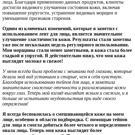
лица. Благодаря применению данных продуктов, клиенты
достигли видимого улучшения состояния кожи, включая
повышение упругости, устранение видимых морщин и
уменьшение признаков старения.
Одним из ключевых изменений, которые я заметил с
использованием лент для лица, является значительное
улучшение эластичности кожи. Результаты стали заметны
уже после нескольких недель регулярного использования.
Мои морщины стали менее заметными, и кожа стала более
гладкой и упругой. Я действительно вижу, что моя кожа
выглядит моложе и свежее!
У меня всегда была проблема с мешками под глазами, которые
делали мой вид уставшим и старше, чем я себя чувствую.
Благодаря использованию тейпов для лица, я заметила
значительное снижение отечности и разглаживание кожи
вокруг глаз. Теперь мой взгляд выглядит ясным и свежим, и я
больше не испытываю неудовольствия при виде своего
отражения!
Я всегда беспокоилась о смешивающейся коже на моем
лице, особенно в области подбородка. С помощью тейпов
для лица я смогла добиться более четкого и определенного
овала лица. Теперь моя кожа выглядит более