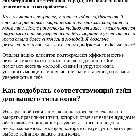
симметричной и эстетичной. Я рада, что наконец нашла
решение для этой проблемы!
Как женщина в возрасте, я хотела найти эффективный
способ справиться с морщинами и признаками старения на
моем лице. После применения тейпов для лица, у меня появился
ощутимый прилив уверенности. Мои морщины уменьшились, а
кожа стала более сияющей и молодой. Я довольна
результатом и воспользуюсь этим продуктом и в дальнейшем!
Отзывы наших клиентов подтверждают эффективность и
результативность использования лент для лица. Они
помогают достичь молодой, свежей и упругой кожи,
устранить морщины и другие признаки старения, и повысить
уверенность в себе.
Как подобрать соответствующий тейп
для вашего типа кожи?
Из-за разнообразия типов кожи каждого человека важно
выбрать правильный тейп, который отвечает вашим нуждам и
обеспечивает наилучшие результаты. Ниже приведены
несколько важных факторов, которые следует учитывать при
выборе тейпа для вашего типа кожи.