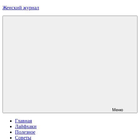
Перейти
Женский журнал
к
содержимому
Меню
Главная
Лайфхаки
Полезное
Советы