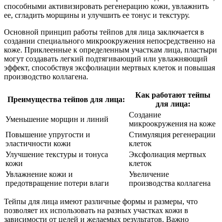
способными активизировать регенерацию кожи, увлажнить
ее, сгладить морщины и улучшить ее тонус и текстуру.
Основной принцип работы тейпов для лица заключается в
создании специального микроокружения непосредственно на
коже. Приклеенные к определенным участкам лица, пластыри
могут создавать легкий подтягивающий или увлажняющий
эффект, способствуя эксфолиации мертвых клеток и повышая
производство коллагена.
Как работают тейпы
Преимущества тейпов для лица:
для лица:
Создание
Уменьшение морщин и линий
микроокружения на коже
Повышение упругости и
Стимуляция регенерации
эластичности кожи
клеток
Улучшение текстуры и тонуса
Эксфолиация мертвых
кожи
клеток
Увлажнение кожи и
Увеличение
предотвращение потери влаги
производства коллагена
Тейпы для лица имеют различные формы и размеры, что
позволяет их использовать на разных участках кожи в
зависимости от целей и желаемых результатов. Важно