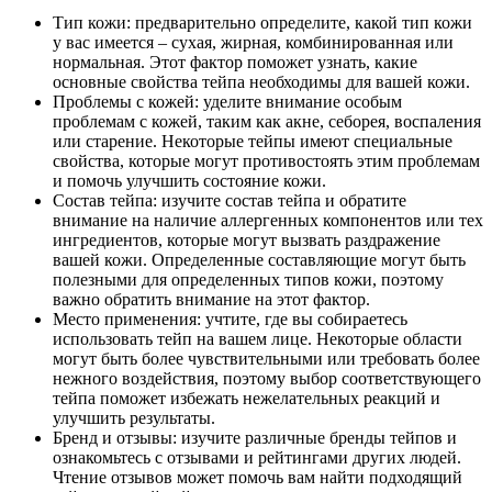
Тип кожи: предварительно определите, какой тип кожи
у вас имеется – сухая, жирная, комбинированная или
нормальная. Этот фактор поможет узнать, какие
основные свойства тейпа необходимы для вашей кожи.
Проблемы с кожей: уделите внимание особым
проблемам с кожей, таким как акне, себорея, воспаления
или старение. Некоторые тейпы имеют специальные
свойства, которые могут противостоять этим проблемам
и помочь улучшить состояние кожи.
Состав тейпа: изучите состав тейпа и обратите
внимание на наличие аллергенных компонентов или тех
ингредиентов, которые могут вызвать раздражение
вашей кожи. Определенные составляющие могут быть
полезными для определенных типов кожи, поэтому
важно обратить внимание на этот фактор.
Место применения: учтите, где вы собираетесь
использовать тейп на вашем лице. Некоторые области
могут быть более чувствительными или требовать более
нежного воздействия, поэтому выбор соответствующего
тейпа поможет избежать нежелательных реакций и
улучшить результаты.
Бренд и отзывы: изучите различные бренды тейпов и
ознакомьтесь с отзывами и рейтингами других людей.
Чтение отзывов может помочь вам найти подходящий