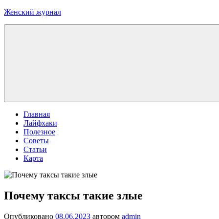
Перейти
Женский журнал
к
содержимому
Главная
Лайфхаки
Полезное
Советы
Статьи
Карта
Почему таксы такие злые
Опубликовано
08.06.2023
автором
admin