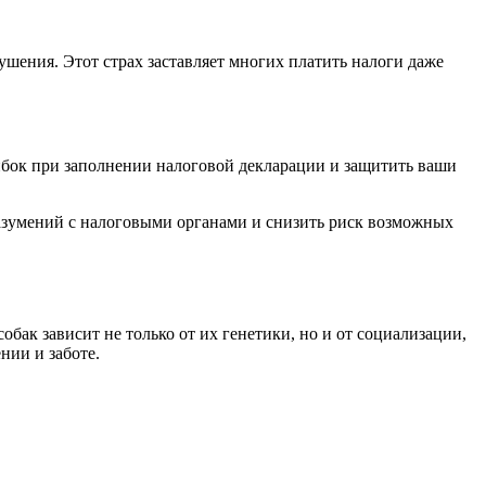
ения. Этот страх заставляет многих платить налоги даже
ибок при заполнении налоговой декларации и защитить ваши
азумений с налоговыми органами и снизить риск возможных
бак зависит не только от их генетики, но и от социализации,
нии и заботе.