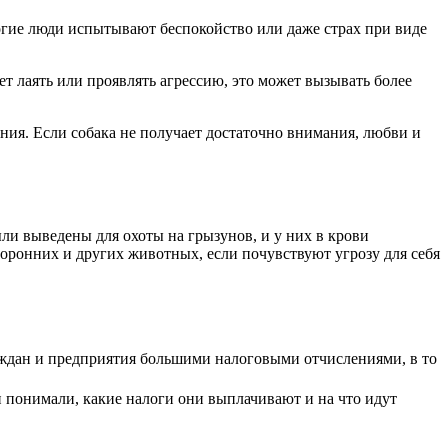
огие люди испытывают беспокойство или даже страх при виде
ет лаять или проявлять агрессию, это может вызывать более
ния. Если собака не получает достаточно внимания, любви и
ли выведены для охоты на грызунов, и у них в крови
оронних и других животных, если почувствуют угрозу для себя
аждан и предприятия большими налоговыми отчислениями, в то
 понимали, какие налоги они выплачивают и на что идут