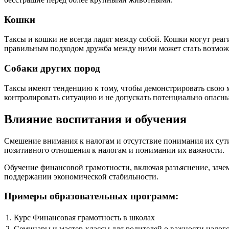
Кошки
Таксы и кошки не всегда ладят между собой. Кошки могут реаг
правильным подходом дружба между ними может стать возмож
Собаки других пород
Таксы имеют тенденцию к тому, чтобы демонстрировать свою м
контролировать ситуацию и не допускать потенциально опасн
Влияние воспитания и обучения
Смешение внимания к налогам и отсутствие понимания их сут
позитивного отношения к налогам и понимании их важности.
Обучение финансовой грамотности, включая разъяснение, заче
поддержании экономической стабильности.
Примеры образовательных программ:
1. Курс Финансовая грамотность в школах
2. Семинары и мастер-классы для родителей о важности налог