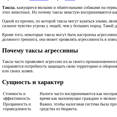
Таксы
, кажущиеся милыми и обаятельными собаками на первы
этих животных. Но почему таксы зачастую воспринимаются ка
Одной из причин, по которой таксы могут казаться злыми, явля
сильное чувство угрозы у людей, чем у больших пород. Такой д
Кроме того, некоторые таксы могут быть настроены агрессивно
должного тренинга, она может проявлять агрессивность в пове
Почему таксы агрессивны
Таксы часто проявляют агрессию из-за своего проникновенног
сохраняется потребность защищать свою территорию и обороня
или своих хозяев.
Сущность и характер
Стоимость и
Налоги часто воспринимаются как несправ
эффективность
время как малоимущие граждане и мелкие 
Прозрачность и
Важно, чтобы налоговая система была про
справедливость
средства из бюджета.