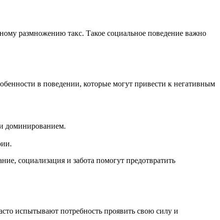
шному размножению такс. Такое социальное поведение важно
собенности в поведении, которые могут привести к негативным
 и доминированием.
рии.
ние, социализация и забота помогут предотвратить
асто испытывают потребность проявить свою силу и