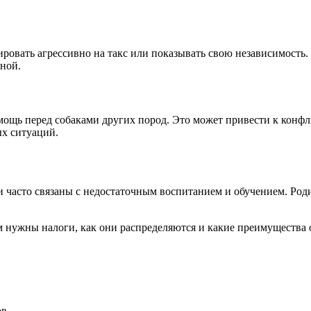
ировать агрессивно на такс или показывать свою независимость
ной.
ощь перед собаками других пород. Это может привести к конфли
ых ситуаций.
и часто связаны с недостаточным воспитанием и обучением. Ро
м нужны налоги, как они распределяются и какие преимущества 
ов