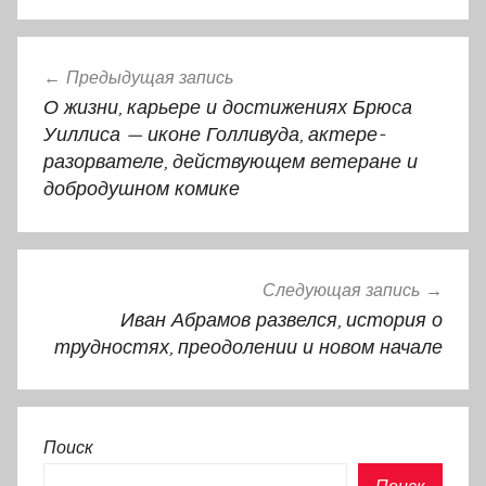
Навигация
Предыдущая запись
по
О жизни, карьере и достижениях Брюса
записям
Уиллиса — иконе Голливуда, актере-
разорвателе, действующем ветеране и
добродушном комике
Следующая запись
Иван Абрамов развелся, история о
трудностях, преодолении и новом начале
Поиск