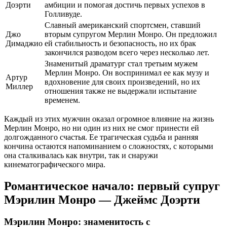
Доэрти
амбиции и помогая достичь первых успехов в
Голливуде.
Славный американский спортсмен, ставший
Джо
вторым супругом Мерлин Монро. Он предложил
Димаджио
ей стабильность и безопасность, но их брак
закончился разводом всего через несколько лет.
Знаменитый драматург стал третьим мужем
Мерлин Монро. Он воспринимал ее как музу и
Артур
вдохновение для своих произведений, но их
Миллер
отношения также не выдержали испытание
временем.
Каждый из этих мужчин оказал огромное влияние на жизнь
Мерлин Монро, но ни один из них не смог принести ей
долгожданного счастья. Ее трагическая судьба и ранняя
кончина остаются напоминанием о сложностях, с которыми
она сталкивалась как внутри, так и снаружи
кинематографического мира.
Романтическое начало: первый супруг
Мэрилин Монро — Джеймс Доэрти
Мэрилин Монро: знаменитость с