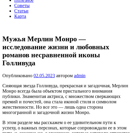
Полезное
Советы
Статьи
Карта
Мужья Мерлин Монро —
исследование жизни и любовных
романов несравненной иконы
Голливуда
Опубликовано
02.05.2023
автором
admin
Сияющая звезда Голливуда, прекрасная и загадочная, Мерлин
Монро всегда была объектом пристального внимания
публики. Знаменитая актриса, с множеством сверкающих
премий и почестей, она стала иконой стиля и символом
женственности. Но все это — лишь одна сторона
многогранной и загадочной жизни Монро.
В этом разделе мы расскажем о ее удивительном пути к
успеху, о важных персонах, которые сопровождали ее в этом