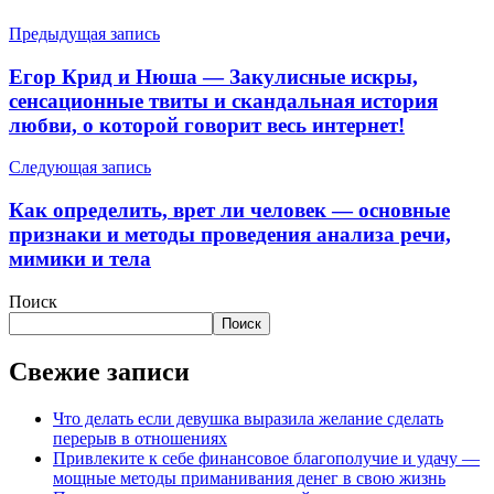
Предыдущая запись
Егор Крид и Нюша — Закулисные искры,
сенсационные твиты и скандальная история
любви, о которой говорит весь интернет!
Следующая запись
Как определить, врет ли человек — основные
признаки и методы проведения анализа речи,
мимики и тела
Поиск
Поиск
Свежие записи
Что делать если девушка выразила желание сделать
перерыв в отношениях
Привлеките к себе финансовое благополучие и удачу —
мощные методы приманивания денег в свою жизнь