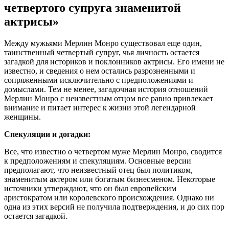
четвертого супруга знаменитой
актрисы»
Между мужьями Мерлин Монро существовал еще один,
таинственный четвертый супруг, чья личность остается
загадкой для историков и поклонников актрисы. Его имени не
известно, и сведения о нем остались разрозненными и
сопряженными исключительно с предположениями и
домыслами. Тем не менее, загадочная история отношений
Мерлин Монро с неизвестным отцом все равно привлекает
внимание и питает интерес к жизни этой легендарной
женщины.
Спекуляции и догадки:
Все, что известно о четвертом муже Мерлин Монро, сводится
к предположениям и спекуляциям. Основные версии
предполагают, что неизвестный отец был политиком,
знаменитым актером или богатым бизнесменом. Некоторые
источники утверждают, что он был европейским
аристократом или королевского происхождения. Однако ни
одна из этих версий не получила подтверждения, и до сих пор
остается загадкой.