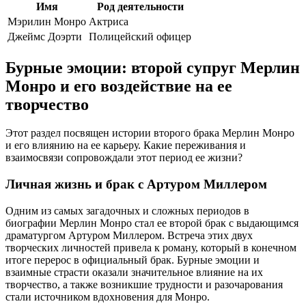
Имя
Род деятельности
Мэрилин Монро
Актриса
Джеймс Доэрти
Полицейский офицер
Бурные эмоции: второй супруг Мерлин
Монро и его воздействие на ее
творчество
Этот раздел посвящен истории второго брака Мерлин Монро
и его влиянию на ее карьеру. Какие переживания и
взаимосвязи сопровождали этот период ее жизни?
Личная жизнь и брак с Артуром Миллером
Одним из самых загадочных и сложных периодов в
биографии Мерлин Монро стал ее второй брак с выдающимся
драматургом Артуром Миллером. Встреча этих двух
творческих личностей привела к роману, который в конечном
итоге перерос в официальный брак. Бурные эмоции и
взаимные страсти оказали значительное влияние на их
творчество, а также возникшие трудности и разочарования
стали источником вдохновения для Монро.