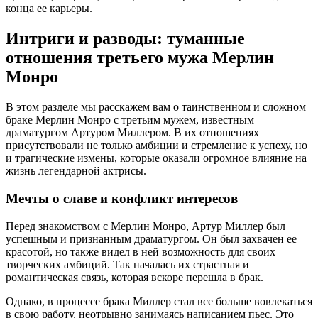
конца ее карьеры.
Интриги и разводы: туманные
отношения третьего мужа Мерлин
Монро
В этом разделе мы расскажем вам о таинственном и сложном
браке Мерлин Монро с третьим мужем, известным
драматургом Артуром Миллером. В их отношениях
присутствовали не только амбиции и стремление к успеху, но
и трагические измены, которые оказали огромное влияние на
жизнь легендарной актрисы.
Мечты о славе и конфликт интересов
Перед знакомством с Мерлин Монро, Артур Миллер был
успешным и признанным драматургом. Он был захвачен ее
красотой, но также видел в ней возможность для своих
творческих амбиций. Так началась их страстная и
романтическая связь, которая вскоре перешла в брак.
Однако, в процессе брака Миллер стал все больше вовлекаться
в свою работу, неотрывно занимаясь написанием пьес. Это