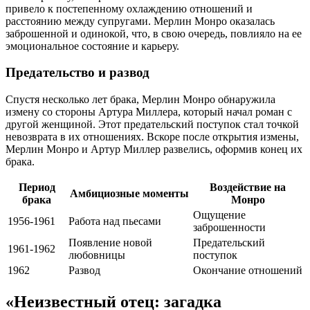
привело к постепенному охлаждению отношений и
расстоянию между супругами. Мерлин Монро оказалась
заброшенной и одинокой, что, в свою очередь, повлияло на ее
эмоциональное состояние и карьеру.
Предательство и развод
Спустя несколько лет брака, Мерлин Монро обнаружила
измену со стороны Артура Миллера, который начал роман с
другой женщиной. Этот предательский поступок стал точкой
невозврата в их отношениях. Вскоре после открытия измены,
Мерлин Монро и Артур Миллер развелись, оформив конец их
брака.
Период
Воздействие на
Амбициозные моменты
брака
Монро
Ощущение
1956-1961
Работа над пьесами
заброшенности
Появление новой
Предательский
1961-1962
любовницы
поступок
1962
Развод
Окончание отношений
«Неизвестный отец: загадка