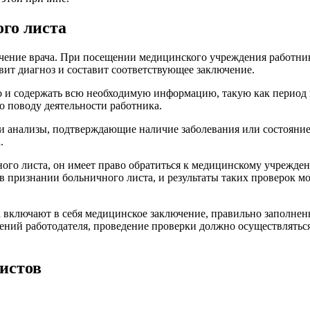
ого листа
ючение врача. При посещении медицинского учреждения работни
авит диагноз и составит соответствующее заключение.
 и содержать всю необходимую информацию, такую как период в
о поводу деятельности работника.
 анализы, подтверждающие наличие заболевания или состояние 
.
чного листа, он имеет право обратиться к медицинскому учрежде
 в признании больничного листа, и результаты таких проверок м
та включают в себя медицинское заключение, правильно заполне
ний работодателя, проведение проверки должно осуществляться 
истов