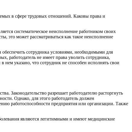
аемых в сфере трудовых отношений. Каковы права и
вляется систематическое неисполнение работником своих
сты, это может рассматриваться как такое неисполнение
н обеспечить сотрудника условиями, необходимыми для
х, работодатель не имеет права уволить сотрудника,
в нем указано, что сотрудник не способен исполнять свои
ства. Законодательство разрешает работодателю расторгнуть
ности. Однако, для этого работодатель должен
шению работоспособности предприятия или организации. Также
 заболевания являются легитимными и имеют медицинские