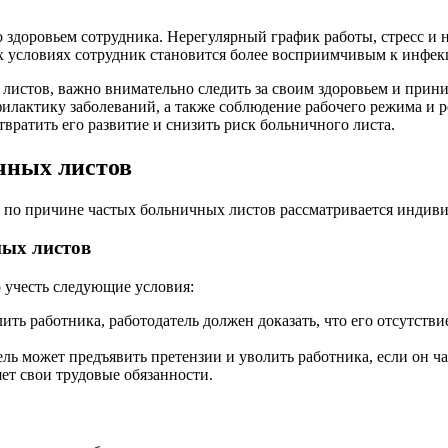
 здоровьем сотрудника. Нерегулярный график работы, стресс и 
их условиях сотрудник становится более восприимчивым к инфек
истов, важно внимательно следить за своим здоровьем и прини
илактику заболеваний, а также соблюдение рабочего режима и 
вратить его развитие и снизить риск больничного листа.
чных листов
я по причине частых больничных листов рассматривается индивид
ных листов
 учесть следующие условия:
ить работника, работодатель должен доказать, что его отсутств
ль может предъявить претензии и уволить работника, если он ч
ет свои трудовые обязанности.