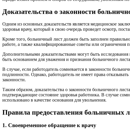
Доказательства о законности больничн
Одним из основных доказательств является медицинское закл
здоровья врачу, который в свою очередь проведет осмотр, пост
Кроме того, больничный лист должен быть заполнен правильно
работе, а также квалифицированные советы или ограничения п
Дополнительными доказательствами могут быть исследования и
быть основанием для уважения и признания больничного листа
В случае, если работодатель сомневается в законности больни
подлинности. Однако, работодатель не имеет права отказывать
законности.
Таким образом, доказательства о законности больничного лис
подтверждающие состояние здоровья работника. В случае сомне
использовано в качестве основания для увольнения.
Правила предоставления больничных л
1. Своевременное обращение к врачу