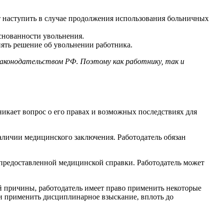
т наступить в случае продолжения использования больничных
основанности увольнения.
нять решение об увольнении работника.
законодательством РФ. Поэтому как работнику, так и
никает вопрос о его правах и возможных последствиях для
аличии медицинского заключения. Работодатель обязан
ь предоставленной медицинской справки. Работодатель может
 причины, работодатель имеет право применить некоторые
и применить дисциплинарное взыскание, вплоть до