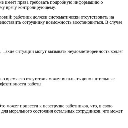
ь не имеет права требовать подробную информацию о
ому врачу-контролирующему.
ловий: работник должен систематически отсутствовать на
редоставить сотруднику возможность восстановиться. В случае
м. Такие ситуации могут вызывать неудовлетворенность коллег
во время его отсутствия может вызывать дополнительные
ффективности работы.
то может привести к перегрузке работников, что, в свою
й для морального состояния остальных сотрудников, что может