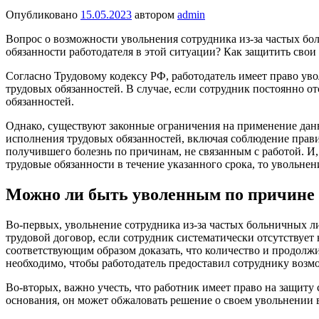
Опубликовано
15.05.2023
автором
admin
Вопрос о возможности увольнения сотрудника из-за частых бо
обязанности работодателя в этой ситуации? Как защитить свои
Согласно Трудовому кодексу РФ, работодатель имеет право ув
трудовых обязанностей. В случае, если сотрудник постоянно от
обязанностей.
Однако, существуют законные ограничения на применение данн
исполнения трудовых обязанностей, включая соблюдение прави
получившего болезнь по причинам, не связанным с работой. И,
трудовые обязанности в течение указанного срока, то увольне
Можно ли быть уволенным по причине
Во-первых, увольнение сотрудника из-за частых больничных ли
трудовой договор, если сотрудник систематически отсутствует
соответствующим образом доказать, что количество и продол
необходимо, чтобы работодатель предоставил сотруднику возмо
Во-вторых, важно учесть, что работник имеет право на защиту
основания, он может обжаловать решение о своем увольнении в