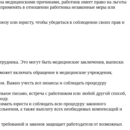
вана медицинскими причинами, работник имеет право на льготы
не применять в отношении работника незаконные меры или
оюзу или юристу, чтобы убедиться в соблюдении своих прав и
отрудника. Это могут быть медицинские заключения, выписки
то может включать обращение в медицинские учреждения,
ни. Важно учесть все нюансы и соблюдать процедуру
ьное письмо, встреча с работником или любой другой способ,
оду.
нимать юриста и соблюдать всю процедуру законного
ольнения, а также выплату всех необходимых компенсаций и
 требований и законов защищает работодателя от возможных