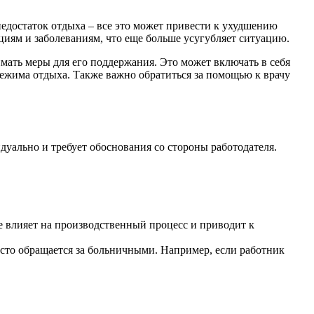
недостаток отдыха – все это может привести к ухудшению
циям и заболеваниям, что еще больше усугубляет ситуацию.
мать меры для его поддержания. Это может включать в себя
режима отдыха. Также важно обратиться за помощью к врачу
уально и требует обоснования со стороны работодателя.
ие влияет на производственный процесс и приводит к
асто обращается за больничными. Например, если работник