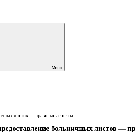
Меню
 предоставление больничных листов — п