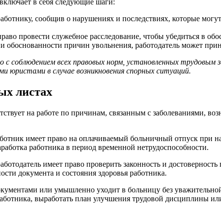
включает в себя следующие шаги:
аботнику, сообщив о нарушениях и последствиях, которые могу
право провести служебное расследование, чтобы убедиться в об
ии обоснованности причин увольнения, работодатель может при
 с соблюдением всех правовых норм, установленных трудовым 
и юристами в случае возникновения спорных ситуаций.
ых листах
тствует на работе по причинам, связанным с заболеваниями, воз
аботник имеет право на оплачиваемый больничный отпуск при н
аработка работника в период временной нетрудоспособности.
работодатель имеет право проверить законность и достоверност
сти документа и состояния здоровья работника.
окументами или умышленно уходит в больницу без уважительной
аботника, выработать план улучшения трудовой дисциплины ил