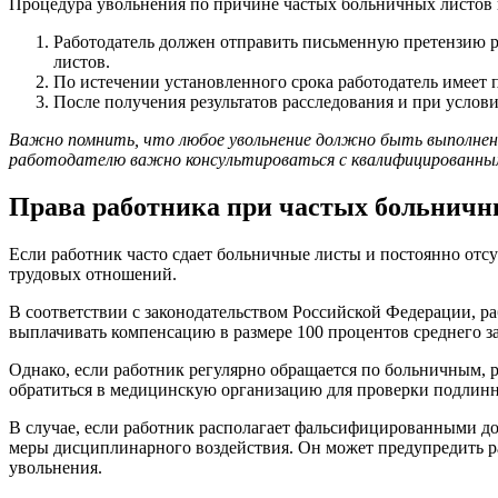
Процедура увольнения по причине частых больничных листов 
Работодатель должен отправить письменную претензию р
листов.
По истечении установленного срока работодатель имеет 
После получения результатов расследования и при услов
Важно помнить, что любое увольнение должно быть выполнено
работодателю важно консультироваться с квалифицированным
Права работника при частых больничн
Если работник часто сдает больничные листы и постоянно отсу
трудовых отношений.
В соответствии с законодательством Российской Федерации, р
выплачивать компенсацию в размере 100 процентов среднего з
Однако, если работник регулярно обращается по больничным, 
обратиться в медицинскую организацию для проверки подлинно
В случае, если работник располагает фальсифицированными д
меры дисциплинарного воздействия. Он может предупредить р
увольнения.