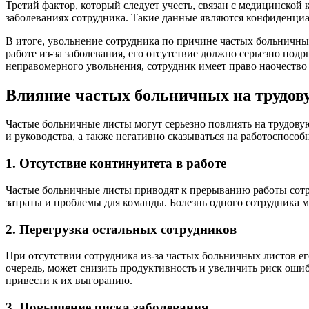
Третий фактор, который следует учесть, связан с медицинской
заболеваниях сотрудника. Такие данные являются конфиденци
В итоге, увольнение сотрудника по причине частых больничны
работе из-за заболевания, его отсутствие должно серьезно под
неправомерного увольнения, сотрудник имеет право наочество 
Влияние частых больничных на трудов
Частые больничные листы могут серьезно повлиять на трудовую
и руководства, а также негативно сказываться на работоспособ
1. Отсутствие континуитета в работе
Частые больничные листы приводят к прерыванию работы сотру
затраты и проблемы для команды. Болезнь одного сотрудника 
2. Перегрузка остальных сотрудников
При отсутствии сотрудника из-за частых больничных листов ег
очередь, может снизить продуктивность и увеличить риск ошиб
привести к их выгоранию.
3. Повышение риска заболевания