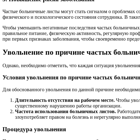
Частые больничные листы могут стать сигналом о проблемах со
физического и психологического состояния сотрудника. В так
Чтобы уменьшить негативные последствия частых больничных л
правильное питание, физическую активность, регулярную проф
при первых признаках заболевания, чтобы своевременно предот
Увольнение по причине частых больни
Однако, необходимо отметить, что каждая ситуация увольнени
Условия увольнения по причине частых больнич
Для обоснованного увольнения по данной причине необходимо
Длительность отсутствия на рабочем месте.
Чтобы увол
существенному нарушению работы организации.
Частота использования больничных листов.
Работодате
злоупотребляет правом на болезнь и нерегулярно выполня
Процедура увольнения