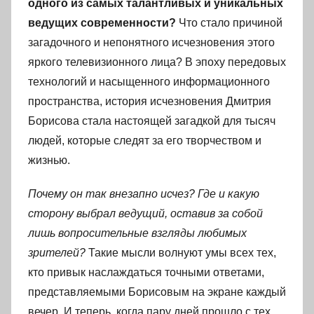
одного из самых талантливых и уникальных
ведущих современности?
Что стало причиной
загадочного и непонятного исчезновения этого
яркого телевизионного лица? В эпоху передовых
технологий и насыщенного информационного
пространства, история исчезновения Дмитрия
Борисова стала настоящей загадкой для тысяч
людей, которые следят за его творчеством и
жизнью.
Почему он так внезапно исчез? Где и какую
сторону выбрал ведущий, оставив за собой
лишь вопросительные взгляды любимых
зрителей?
Такие мысли волнуют умы всех тех,
кто привык наслаждаться точными ответами,
представляемыми Борисовым на экране каждый
вечер. И теперь, когда пару дней прошло с тех