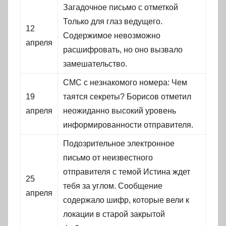
Загадочное письмо с отметкой
Только для глаз ведущего.
12
Содержимое невозможно
апреля
расшифровать, но оно вызвало
замешательство.
СМС с незнакомого номера: Чем
19
таятся секреты? Борисов отметил
апреля
неожиданно высокий уровень
информированности отправителя.
Подозрительное электронное
письмо от неизвестного
отправителя с темой Истина ждет
25
тебя за углом. Сообщение
апреля
содержало шифр, которые вели к
локации в старой закрытой