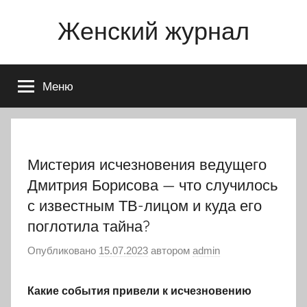
Перейти
Женский журнал
к
содержимому
Меню
Мистерия исчезновения ведущего
Дмитрия Борисова — что случилось
с известным ТВ-лицом и куда его
поглотила тайна?
Опубликовано
15.07.2023
автором
admin
Какие события привели к исчезновению