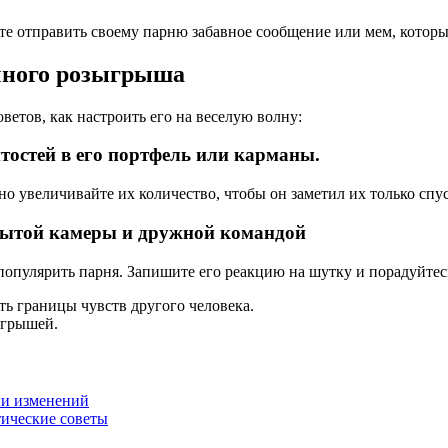
 отправить своему парню забавное сообщение или мем, который 
чного розыгрыша
ветов, как настроить его на веселую волну:
тостей в его портфель или карманы.
о увеличивайте их количество, чтобы он заметил их только спус
рытой камеры и дружной командой
популярить парня. Запишите его реакцию на шутку и порадуйтес
ть границы чувств другого человека.
ыгрышей.
ии изменений
тические советы