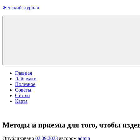
Перейти
Женский журнал
к
содержимому
Главная
Лайфхаки
Полезное
Советы
Статьи
Карта
Методы и приемы для того, чтобы издев
Опубликовано
02.09.2023
автором
admin