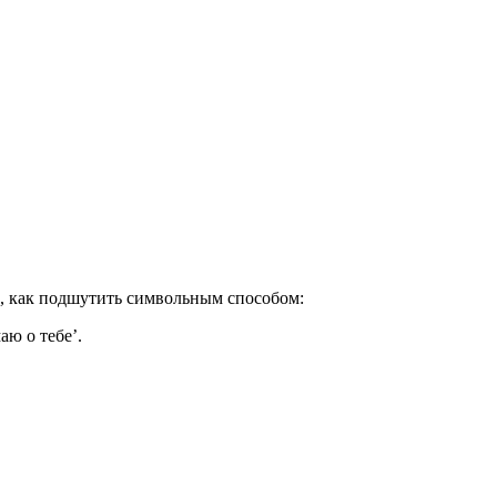
й, как подшутить символьным способом:
аю о тебе’.