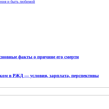
ения и быть любимой
сновные факты о причине его смерти
ком в РЖД — условия, зарплата, перспективы