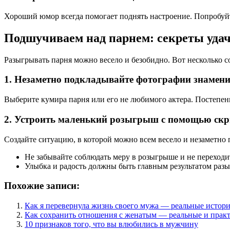
Хороший юмор всегда помогает поднять настроение. Попробуйте
Подшучиваем над парнем: секреты уда
Разыгрывать парня можно весело и безобидно. Вот несколько со
1. Незаметно подкладывайте фотографии знамени
Выберите кумира парня или его не любимого актера. Постепенн
2. Устроить маленький розыгрыш с помощью ск
Создайте ситуацию, в которой можно всем весело и незаметно 
Не забывайте соблюдать меру в розыгрыше и не переходи
Улыбка и радость должны быть главным результатом раз
Похожие записи:
Как я перевернула жизнь своего мужа — реальные истор
Как сохранить отношения с женатым — реальные и прак
10 признаков того, что вы влюбились в мужчину