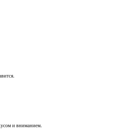
авится.
кусом и вниманием.