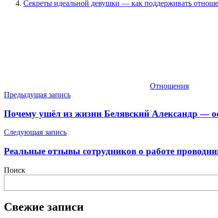
Секреты идеальной девушки — как поддерживать отнош
Отношения
Навигация
Предыдущая запись
по
Почему ушёл из жизни Белявский Александр — о
записям
Следующая запись
Реальные отзывы сотрудников о работе проводни
Поиск
Свежие записи