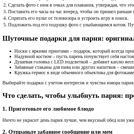
2.
Сделать фото с ним в очках для плавания, утверждая, что эт
3.
Поставить его часы на час вперед, чтобы он пришел раньше 
4.
Спрятать его пульт от телевизора и устроить игру в поиск.
5.
Подложить под его подушку фото с улыбающимся котом. Пус
Шуточные подарки для парня: оригина
Носки с яркими принтами – подарок, который всегда приг
Надувной костюм – пусть парень почувствует себя насто
Душевая головка с LED подсветкой – добавит каплю весе
Забавные стаканы для пива или других напитков – смешн
Кружка-термос в виде объемного объектива для фотокаме
Выбирайте подарки с учетом интересов и чувства юмора парня 
Что сделать, чтобы улыбнуть парня: п
1. Приготовьте его любимое блюдо
Ничто не украсит день парня лучше, чем вкусный обед или уж
2. Отправьте забавное сообщение или мем