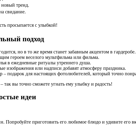
о новый тренд.
на свидание.
ть просыпается с улыбкой!
льный подход
одится, но в то же время станет забавным акцентом в гардеробе.
ящим героем веселого мультфильма или фильма.
лья в ежедневные ритуалы утреннего душа.
ые изображения или надписи добавят атмосферу праздника.
р – подарок для настоящих фотолюбителей, который точно понр
– так вы точно сможете угнать ему улыбку и радость!
ростые идеи
ин. Попробуйте приготовить его любимое блюдо и удивите его в