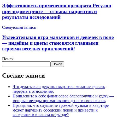
Эффективность применения препарата Регулон
при эндометриозе — отзывы пациентов и
результаты исследований
Следующая запись
Увлекательная игра мальчиков и девочек в поле
— индейцы и цветы становятся главными
героями веселых приключений!
Поиск
Поиск
Свежие записи
Что делать если девушка выразила желание сделать
перерыв в отношениях
Привлеките к себе финансовое благополучие и удачу —
мощные методы приманивания денег в свою жизнь
Правда ли, что слушание громкой музыки в квартире
может нарушить соседский покой и привести к
конфликтам в вашем подъезде?