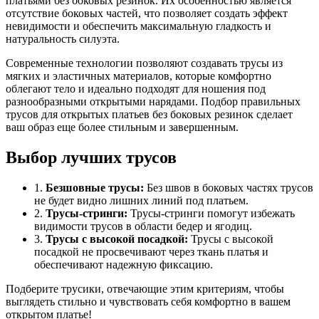
платьями без боковых резинок. Их особенностью является
отсутствие боковых частей, что позволяет создать эффект
невидимости и обеспечить максимальную гладкость и
натуральность силуэта.
Современные технологии позволяют создавать трусы из
мягких и эластичных материалов, которые комфортно
облегают тело и идеально подходят для ношения под
разнообразными открытыми нарядами. Подбор правильных
трусов для открытых платьев без боковых резинок сделает
ваш образ еще более стильным и завершенным.
Выбор лучших трусов
1.
Безшовные трусы:
Без швов в боковых частях трусов
не будет видно лишних линий под платьем.
2.
Трусы-стринги:
Трусы-стринги помогут избежать
видимости трусов в области бедер и ягодиц.
3.
Трусы с высокой посадкой:
Трусы с высокой
посадкой не просвечивают через ткань платья и
обеспечивают надежную фиксацию.
Подберите трусики, отвечающие этим критериям, чтобы
выглядеть стильно и чувствовать себя комфортно в вашем
открытом платье!