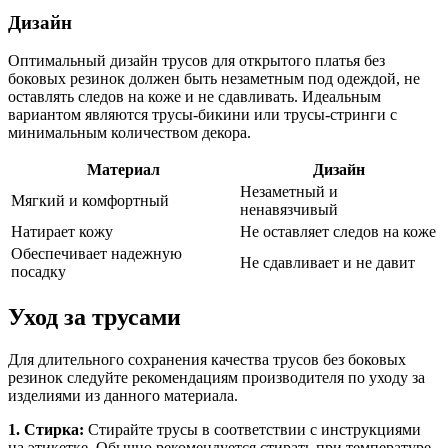
Дизайн
Оптимальный дизайн трусов для открытого платья без
боковых резинок должен быть незаметным под одеждой, не
оставлять следов на коже и не сдавливать. Идеальным
вариантом являются трусы-бикини или трусы-стринги с
минимальным количеством декора.
Материал
Дизайн
Незаметный и
Мягкий и комфортный
ненавязчивый
Натирает кожу
Не оставляет следов на коже
Обеспечивает надежную
Не сдавливает и не давит
посадку
Уход за трусами
Для длительного сохранения качества трусов без боковых
резинок следуйте рекомендациям производителя по уходу за
изделиями из данного материала.
1. Стирка:
Стирайте трусы в соответствии с инструкциями
на этикетке. Обычно рекомендуется стирать при температуре