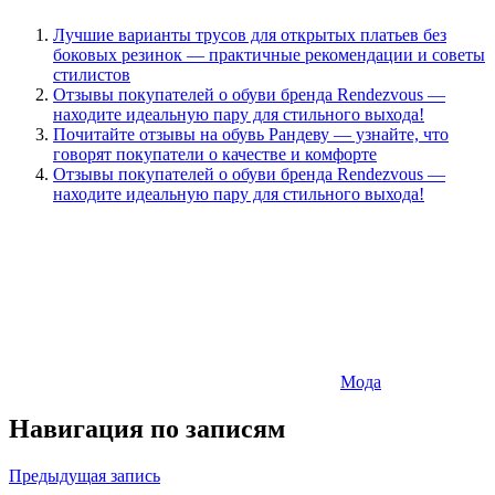
Лучшие варианты трусов для открытых платьев без
боковых резинок — практичные рекомендации и советы
стилистов
Отзывы покупателей о обуви бренда Rendezvous —
находите идеальную пару для стильного выхода!
Почитайте отзывы на обувь Рандеву — узнайте, что
говорят покупатели о качестве и комфорте
Отзывы покупателей о обуви бренда Rendezvous —
находите идеальную пару для стильного выхода!
Мода
Навигация по записям
Предыдущая запись