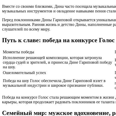
Вместе со своими близкими, Дина часто посещала музыкальные
музыкальных инструментов и овладение навыками пения стали 
Перед поклонниками Дины Гариповой открывается уникальная и
выразительным. Ранняя жизнь и детство Дины, наполненные ра
слушателей по всему миру.
Путь к славе: победа на конкурсе Голос
Моменты победы
Исполнение решающей композиции, которая затронула
сердца судей и зрителей, и принесла Дине Гариповой победу
на шоу.
Ошеломительный успех
Победа на шоу Голос обеспечила Дине Гариповой взлет в
музыкальной индустрии и широкое признание публики.
Победа на конкурсе Голос стала решающим моментом в жизни Д
карьеры, которая продолжает радовать поклонников ее таланта
Семейный мир: мужское вдохновение, р