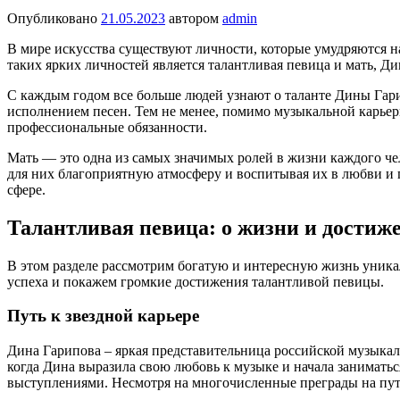
Опубликовано
21.05.2023
автором
admin
В мире искусства существуют личности, которые умудряются на
таких ярких личностей является талантливая певица и мать, Д
С каждым годом все больше людей узнают о таланте Дины Гари
исполнением песен. Тем не менее, помимо музыкальной карьеры
профессиональные обязанности.
Мать — это одна из самых значимых ролей в жизни каждого че
для них благоприятную атмосферу и воспитывая их в любви и 
сфере.
Талантливая певица: о жизни и дости
В этом разделе рассмотрим богатую и интересную жизнь уника
успеха и покажем громкие достижения талантливой певицы.
Путь к звездной карьере
Дина Гарипова – яркая представительница российской музыкал
когда Дина выразила свою любовь к музыке и начала занимать
выступлениями. Несмотря на многочисленные преграды на пути