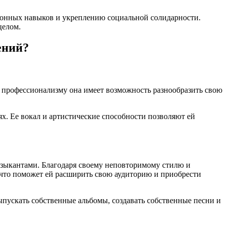
онных навыков и укреплению социальной солидарности.
целом.
ений?
 профессионализму она имеет возможность разнообразить свою
. Ее вокал и артистические способности позволяют ей
зыкантами. Благодаря своему неповторимому стилю и
что поможет ей расширить свою аудиторию и приобрести
ыпускать собственные альбомы, создавать собственные песни и