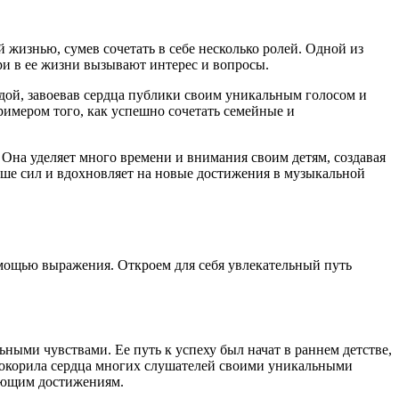
жизнью, сумев сочетать в себе несколько ролей. Одной из
ри в ее жизни вызывают интерес и вопросы.
дой, завоевав сердца публики своим уникальным голосом и
римером того, как успешно сочетать семейные и
 Она уделяет много времени и внимания своим детям, создавая
ьше сил и вдохновляет на новые достижения в музыкальной
 мощью выражения. Откроем для себя увлекательный путь
ыми чувствами. Ее путь к успеху был начат в раннем детстве,
 покорила сердца многих слушателей своими уникальными
ляющим достижениям.