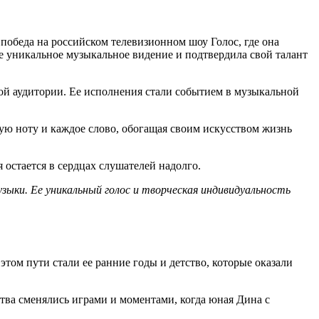
обеда на российском телевизионном шоу Голос, где она
е уникальное музыкальное видение и подтвердила свой талант
ой аудитории. Ее исполнения стали событием в музыкальной
ую ноту и каждое слово, обогащая своим искусством жизнь
я остается в сердцах слушателей надолго.
зыки. Ее уникальный голос и творческая индивидуальность
том пути стали ее ранние годы и детство, которые оказали
ва сменялись играми и моментами, когда юная Дина с