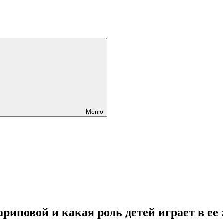
Меню
ариповой и какая роль детей играет в е