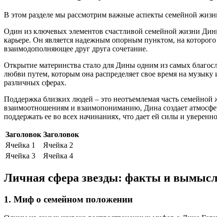
В этом разделе мы рассмотрим важные аспекты семейной жизн
Один из ключевых элементов счастливой семейной жизни Дины
карьере. Он является надежным опорным пунктом, на которого 
взаимодополняющее друг друга сочетание.
Открытие материнства стало для Дины одним из самых благос
любви путем, которым она распределяет свое время на музыку 
различных сферах.
Поддержка близких людей – это неотъемлемая часть семейной 
взаимоотношениям и взаимопониманию, Дина создает атмосферу
поддержать ее во всех начинаниях, что дает ей силы и уверенн
Заголовок
Заголовок
Ячейка 1
Ячейка 2
Ячейка 3
Ячейка 4
Личная сфера звезды: факты и вымыс
1. Миф о семейном положении