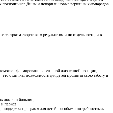
цах поклонников Дины и покорили новые вершины хит-парадов.
ется ярким творческим результатом и по отдельности, и в
то помогает формированию активной жизненной позиции,
это отличная возможность для детей проявить свою заботу и
их домов и больниц.
 и парков.
в, поддержка программ для детей с особыми потребностями.