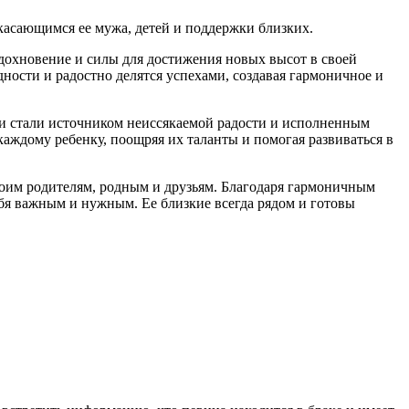
касающимся ее мужа, детей и поддержки близких.
дохновение и силы для достижения новых высот в своей
ности и радостно делятся успехами, создавая гармоничное и
ти стали источником неиссякаемой радости и исполненным
каждому ребенку, поощряя их таланты и помогая развиваться в
воим родителям, родным и друзьям. Благодаря гармоничным
бя важным и нужным. Ее близкие всегда рядом и готовы