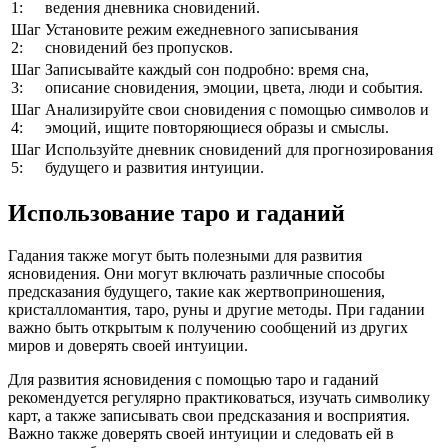
1:
ведения дневника сновидений.
Шаг
Установите режим ежедневного записывания
2:
сновидений без пропусков.
Шаг
Записывайте каждый сон подробно: время сна,
3:
описание сновидения, эмоции, цвета, люди и события.
Шаг
Анализируйте свои сновидения с помощью символов и
4:
эмоций, ищите повторяющиеся образы и смыслы.
Шаг
Используйте дневник сновидений для прогнозирования
5:
будущего и развития интуиции.
Использование таро и гаданий
Гадания также могут быть полезными для развития
ясновидения. Они могут включать различные способы
предсказания будущего, такие как жертвоприношения,
кристалломантия, таро, руны и другие методы. При гадании
важно быть открытым к получению сообщений из других
миров и доверять своей интуиции.
Для развития ясновидения с помощью таро и гаданий
рекомендуется регулярно практиковаться, изучать символику
карт, а также записывать свои предсказания и восприятия.
Важно также доверять своей интуиции и следовать ей в