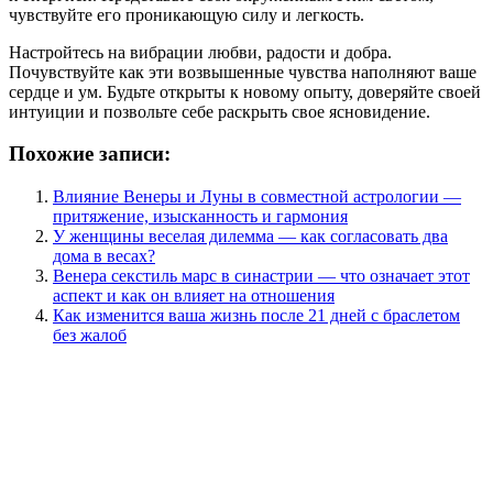
чувствуйте его проникающую силу и легкость.
Настройтесь на вибрации любви, радости и добра.
Почувствуйте как эти возвышенные чувства наполняют ваше
сердце и ум. Будьте открыты к новому опыту, доверяйте своей
интуиции и позвольте себе раскрыть свое ясновидение.
Похожие записи:
Влияние Венеры и Луны в совместной астрологии —
притяжение, изысканность и гармония
У женщины веселая дилемма — как согласовать два
дома в весах?
Венера секстиль марс в синастрии — что означает этот
аспект и как он влияет на отношения
Как изменится ваша жизнь после 21 дней с браслетом
без жалоб