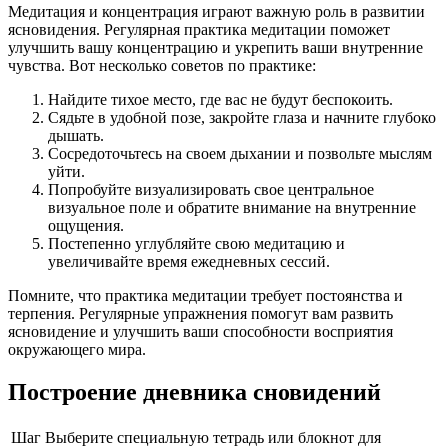
Медитация и концентрация играют важную роль в развитии
ясновидения. Регулярная практика медитации поможет
улучшить вашу концентрацию и укрепить ваши внутренние
чувства. Вот несколько советов по практике:
Найдите тихое место, где вас не будут беспокоить.
Сядьте в удобной позе, закройте глаза и начните глубоко
дышать.
Сосредоточьтесь на своем дыхании и позвольте мыслям
уйти.
Попробуйте визуализировать свое центральное
визуальное поле и обратите внимание на внутренние
ощущения.
Постепенно углубляйте свою медитацию и
увеличивайте время ежедневных сессий.
Помните, что практика медитации требует постоянства и
терпения. Регулярные упражнения помогут вам развить
ясновидение и улучшить ваши способности восприятия
окружающего мира.
Построение дневника сновидений
Шаг
Выберите специальную тетрадь или блокнот для