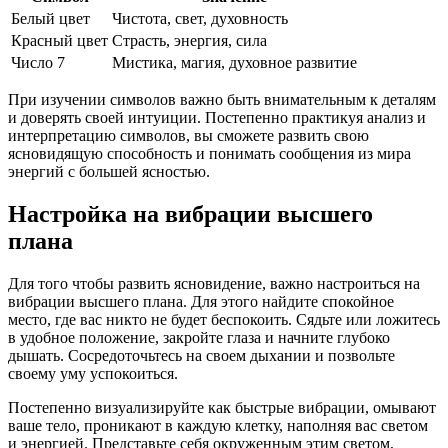
Белый цвет
Чистота, свет, духовность
Красный цвет
Страсть, энергия, сила
Число 7
Мистика, магия, духовное развитие
При изучении символов важно быть внимательным к деталям
и доверять своей интуиции. Постепенно практикуя анализ и
интерпретацию символов, вы сможете развить свою
ясновидящую способность и понимать сообщения из мира
энергий с большей ясностью.
Настройка на вибрации высшего
плана
Для того чтобы развить ясновидение, важно настроиться на
вибрации высшего плана. Для этого найдите спокойное
место, где вас никто не будет беспокоить. Сядьте или ложитесь
в удобное положение, закройте глаза и начните глубоко
дышать. Сосредоточьтесь на своем дыхании и позвольте
своему уму успокоиться.
Постепенно визуализируйте как быстрые вибрации, омывают
ваше тело, проникают в каждую клетку, наполняя вас светом
и энергией. Представьте себя окруженным этим светом,