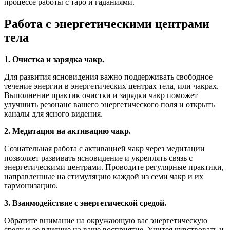
процессе работы с таро и гаданиями.
Работа с энергетическими центрами
тела
1. Очистка и зарядка чакр.
Для развития ясновидения важно поддерживать свободное
течение энергии в энергетических центрах тела, или чакрах.
Выполнение практик очистки и зарядки чакр поможет
улучшить резонанс вашего энергетического поля и открыть
каналы для ясного видения.
2. Медитация на активацию чакр.
Сознательная работа с активацией чакр через медитации
позволяет развивать ясновидение и укреплять связь с
энергетическими центрами. Проводите регулярные практики,
направленные на стимуляцию каждой из семи чакр и их
гармонизацию.
3. Взаимодействие с энергетической средой.
Обратите внимание на окружающую вас энергетическую
среду и ее влияние на ваше восприятие. Учитея чувствовать и