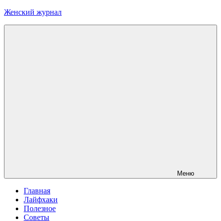
Перейти
Женский журнал
к
содержимому
Меню
Главная
Лайфхаки
Полезное
Советы