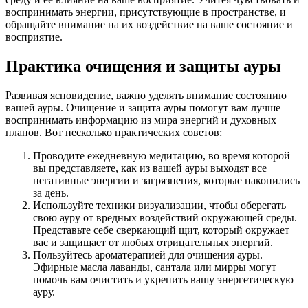
воспринимать энергии, присутствующие в пространстве, и
обращайте внимание на их воздействие на ваше состояние и
восприятие.
Практика очищения и защиты ауры
Развивая ясновидение, важно уделять внимание состоянию
вашей ауры. Очищение и защита ауры помогут вам лучше
воспринимать информацию из мира энергий и духовных
планов. Вот несколько практических советов:
Проводите ежедневную медитацию, во время которой
вы представляете, как из вашей ауры выходят все
негативные энергии и загрязнения, которые накопились
за день.
Используйте техники визуализации, чтобы оберегать
свою ауру от вредных воздействий окружающей среды.
Представьте себе сверкающий щит, который окружает
вас и защищает от любых отрицательных энергий.
Пользуйтесь ароматерапией для очищения ауры.
Эфирные масла лаванды, сантала или мирры могут
помочь вам очистить и укрепить вашу энергетическую
ауру.