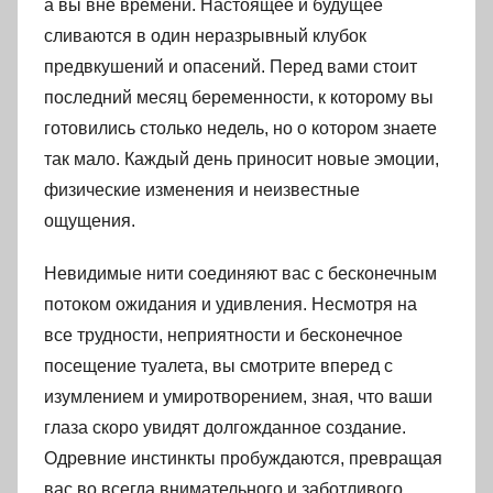
а вы вне времени. Настоящее и будущее
сливаются в один неразрывный клубок
предвкушений и опасений. Перед вами стоит
последний месяц беременности, к которому вы
готовились столько недель, но о котором знаете
так мало. Каждый день приносит новые эмоции,
физические изменения и неизвестные
ощущения.
Невидимые нити соединяют вас с бесконечным
потоком ожидания и удивления. Несмотря на
все трудности, неприятности и бесконечное
посещение туалета, вы смотрите вперед с
изумлением и умиротворением, зная, что ваши
глаза скоро увидят долгожданное создание.
Одревние инстинкты пробуждаются, превращая
вас во всегда внимательного и заботливого