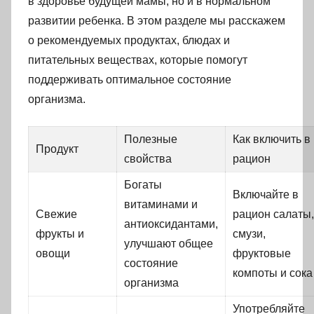
в здоровье будущей мамы, но и в нормальном
развитии ребенка. В этом разделе мы расскажем
о рекомендуемых продуктах, блюдах и
питательных веществах, которые помогут
поддерживать оптимальное состояние
организма.
Полезные
Как включить в
Продукт
свойства
рацион
Богаты
Включайте в
витаминами и
Свежие
рацион салаты,
антиоксидантами,
фрукты и
смузи,
улучшают общее
овощи
фруктовые
состояние
компоты и сока
организма
Употребляйте