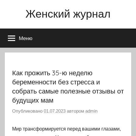
Перейти
Женский журнал
к
содержимому
Меню
Как прожить 35-ю неделю
беременности без стресса и
собрать самые полезные отзывы от
будущих мам
Опубликовано
01.07.2023
автором
admin
Мир трансформируется перед вашими глазами,