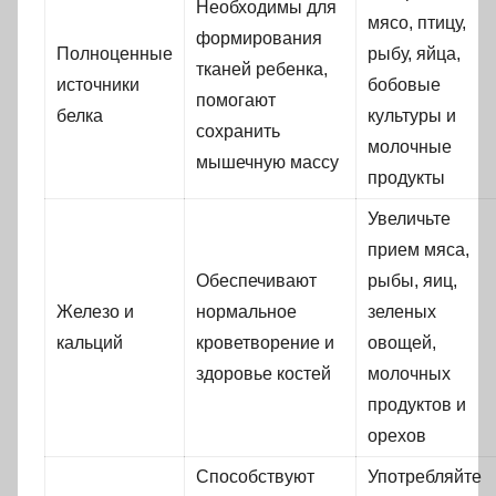
Необходимы для
мясо, птицу,
формирования
Полноценные
рыбу, яйца,
тканей ребенка,
источники
бобовые
помогают
белка
культуры и
сохранить
молочные
мышечную массу
продукты
Увеличьте
прием мяса,
Обеспечивают
рыбы, яиц,
Железо и
нормальное
зеленых
кальций
кроветворение и
овощей,
здоровье костей
молочных
продуктов и
орехов
Способствуют
Употребляйте