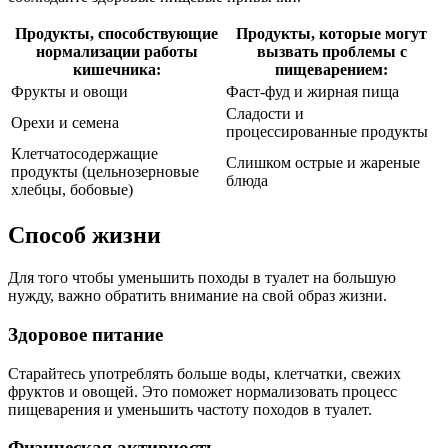
Продукты, способствующие
Продукты, которые могут
нормализации работы
вызвать проблемы с
кишечника:
пищеварением:
Фрукты и овощи
Фаст-фуд и жирная пища
Сладости и
Орехи и семена
процессированные продукты
Клетчатосодержащие
Слишком острые и жареные
продукты (цельнозерновые
блюда
хлебцы, бобовые)
Способ жизни
Для того чтобы уменьшить походы в туалет на большую
нужду, важно обратить внимание на свой образ жизни.
Здоровое питание
Старайтесь употреблять больше воды, клетчатки, свежих
фруктов и овощей. Это поможет нормализовать процесс
пищеварения и уменьшить частоту походов в туалет.
Физическая активность