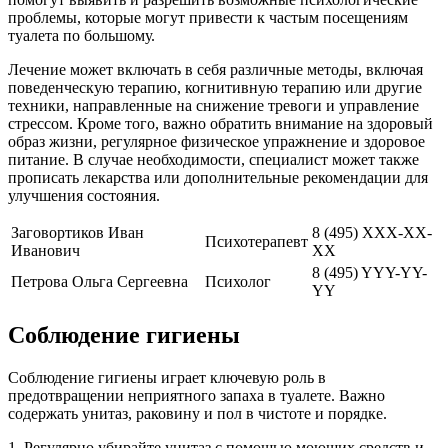
проблемы, которые могут привести к частым посещениям
туалета по большому.
Лечение может включать в себя различные методы, включая
поведенческую терапию, когнитивную терапию или другие
техники, направленные на снижение тревоги и управление
стрессом. Кроме того, важно обратить внимание на здоровый
образ жизни, регулярное физическое упражнение и здоровое
питание. В случае необходимости, специалист может также
прописать лекарства или дополнительные рекомендации для
улучшения состояния.
Заговортиков Иван
8 (495) XXX-XX-
Психотерапевт
Иванович
XX
8 (495) YYY-YY-
Петрова Ольга Сергеевна
Психолог
YY
Соблюдение гигиены
Соблюдение гигиены играет ключевую роль в
предотвращении неприятного запаха в туалете. Важно
содержать унитаз, раковину и пол в чистоте и порядке.
1. Регулярно убирайте унитаз с помощью моющих средств и