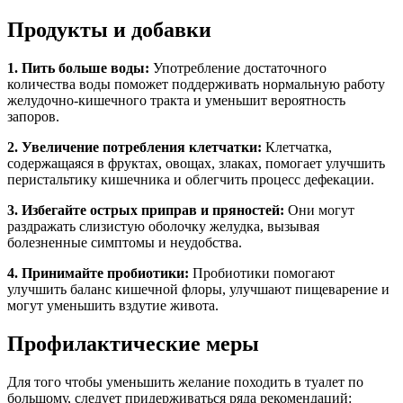
Продукты и добавки
1. Пить больше воды:
Употребление достаточного
количества воды поможет поддерживать нормальную работу
желудочно-кишечного тракта и уменьшит вероятность
запоров.
2. Увеличение потребления клетчатки:
Клетчатка,
содержащаяся в фруктах, овощах, злаках, помогает улучшить
перистальтику кишечника и облегчить процесс дефекации.
3. Избегайте острых приправ и пряностей:
Они могут
раздражать слизистую оболочку желудка, вызывая
болезненные симптомы и неудобства.
4. Принимайте пробиотики:
Пробиотики помогают
улучшить баланс кишечной флоры, улучшают пищеварение и
могут уменьшить вздутие живота.
Профилактические меры
Для того чтобы уменьшить желание походить в туалет по
большому, следует придерживаться ряда рекомендаций: