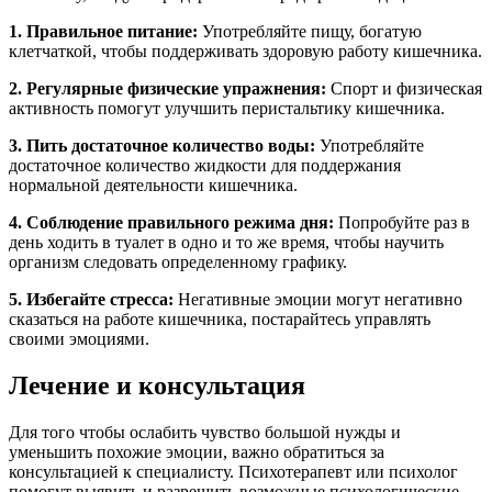
1. Правильное питание:
Употребляйте пищу, богатую
клетчаткой, чтобы поддерживать здоровую работу кишечника.
2. Регулярные физические упражнения:
Спорт и физическая
активность помогут улучшить перистальтику кишечника.
3. Пить достаточное количество воды:
Употребляйте
достаточное количество жидкости для поддержания
нормальной деятельности кишечника.
4. Соблюдение правильного режима дня:
Попробуйте раз в
день ходить в туалет в одно и то же время, чтобы научить
организм следовать определенному графику.
5. Избегайте стресса:
Негативные эмоции могут негативно
сказаться на работе кишечника, постарайтесь управлять
своими эмоциями.
Лечение и консультация
Для того чтобы ослабить чувство большой нужды и
уменьшить похожие эмоции, важно обратиться за
консультацией к специалисту. Психотерапевт или психолог
помогут выявить и разрешить возможные психологические