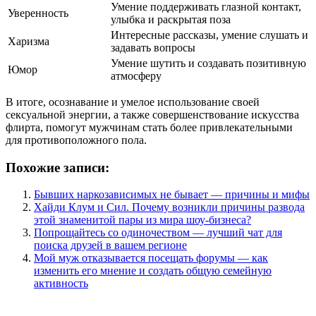
Умение поддерживать глазной контакт,
Уверенность
улыбка и раскрытая поза
Интересные рассказы, умение слушать и
Харизма
задавать вопросы
Умение шутить и создавать позитивную
Юмор
атмосферу
В итоге, осознавание и умелое использование своей
сексуальной энергии, а также совершенствование искусства
флирта, помогут мужчинам стать более привлекательными
для противоположного пола.
Похожие записи:
Бывших наркозависимых не бывает — причины и мифы
Хайди Клум и Сил. Почему возникли причины развода
этой знаменитой пары из мира шоу-бизнеса?
Попрощайтесь со одиночеством — лучший чат для
поиска друзей в вашем регионе
Мой муж отказывается посещать форумы — как
изменить его мнение и создать общую семейную
активность