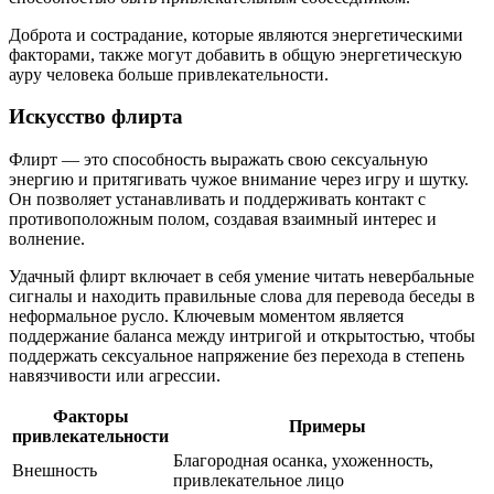
Доброта и сострадание, которые являются энергетическими
факторами, также могут добавить в общую энергетическую
ауру человека больше привлекательности.
Искусство флирта
Флирт — это способность выражать свою сексуальную
энергию и притягивать чужое внимание через игру и шутку.
Он позволяет устанавливать и поддерживать контакт с
противоположным полом, создавая взаимный интерес и
волнение.
Удачный флирт включает в себя умение читать невербальные
сигналы и находить правильные слова для перевода беседы в
неформальное русло. Ключевым моментом является
поддержание баланса между интригой и открытостью, чтобы
поддержать сексуальное напряжение без перехода в степень
навязчивости или агрессии.
Факторы
Примеры
привлекательности
Благородная осанка, ухоженность,
Внешность
привлекательное лицо