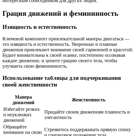
интересным собеседником для других людей.
Грация движений и фемининность
Изящность и естественность
Ключевой компонент привлекательной манеры двигаться —
это изящность и естественность. Уверенные и плавные
движения привлекают внимание своей гармонией и красотой.
Будьте внимательны к своей осанке, постепенно осознавая
каждое движение, и цените грацию своего тела, чтобы
улучшить свою фемининность.
Использование таблицы для подчеркивания
своей женственности
Манера
Женственность
движений
Избегайте резких
Придайте своим движениям плавность и
и неуклюжих
элегантность
движений
Обращайте
Стремитесь поддерживать прямую спину
внимание на свою
и грациозное положение тела