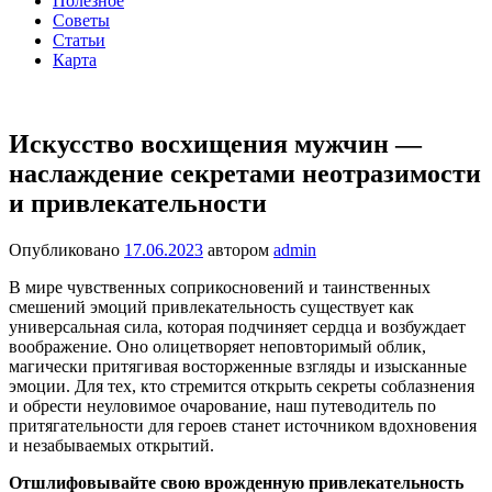
Полезное
Советы
Статьи
Карта
Искусство восхищения мужчин —
наслаждение секретами неотразимости
и привлекательности
Опубликовано
17.06.2023
автором
admin
В мире чувственных соприкосновений и таинственных
смешений эмоций привлекательность существует как
универсальная сила, которая подчиняет сердца и возбуждает
воображение. Оно олицетворяет неповторимый облик,
магически притягивая восторженные взгляды и изысканные
эмоции. Для тех, кто стремится открыть секреты соблазнения
и обрести неуловимое очарование, наш путеводитель по
притягательности для героев станет источником вдохновения
и незабываемых открытий.
Отшлифовывайте свою врожденную привлекательность