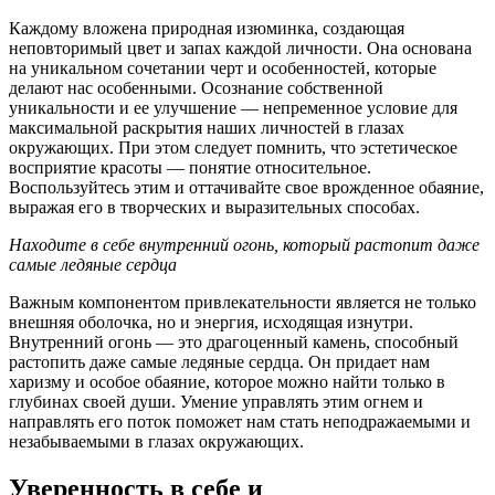
Каждому вложена природная изюминка, создающая
неповторимый цвет и запах каждой личности. Она основана
на уникальном сочетании черт и особенностей, которые
делают нас особенными. Осознание собственной
уникальности и ее улучшение — непременное условие для
максимальной раскрытия наших личностей в глазах
окружающих. При этом следует помнить, что эстетическое
восприятие красоты — понятие относительное.
Воспользуйтесь этим и оттачивайте свое врожденное обаяние,
выражая его в творческих и выразительных способах.
Находите в себе внутренний огонь, который растопит даже
самые ледяные сердца
Важным компонентом привлекательности является не только
внешняя оболочка, но и энергия, исходящая изнутри.
Внутренний огонь — это драгоценный камень, способный
растопить даже самые ледяные сердца. Он придает нам
харизму и особое обаяние, которое можно найти только в
глубинах своей души. Умение управлять этим огнем и
направлять его поток поможет нам стать неподражаемыми и
незабываемыми в глазах окружающих.
Уверенность в себе и