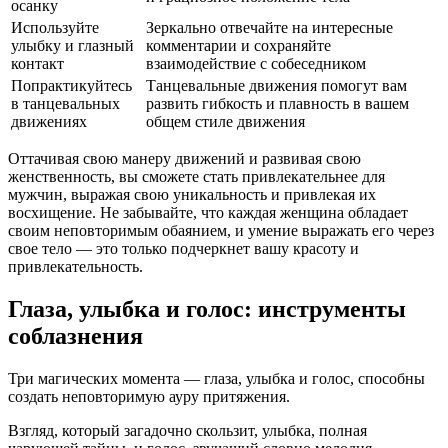
осанку
Используйте
Зеркально отвечайте на интересные
улыбку и глазный
комментарии и сохраняйте
контакт
взаимодействие с собеседником
Попрактикуйтесь
Танцевальные движения помогут вам
в танцевальных
развить гибкость и плавность в вашем
движениях
общем стиле движения
Оттачивая свою манеру движений и развивая свою
женственность, вы сможете стать привлекательнее для
мужчин, выражая свою уникальность и привлекая их
восхищение. Не забывайте, что каждая женщина обладает
своим неповторимым обаянием, и умение выражать его через
свое тело — это только подчеркнет вашу красоту и
привлекательность.
Глаза, улыбка и голос: инструменты
соблазнения
Три магических момента — глаза, улыбка и голос, способны
создать неповторимую ауру притяжения.
Взгляд, который загадочно скользит, улыбка, полная