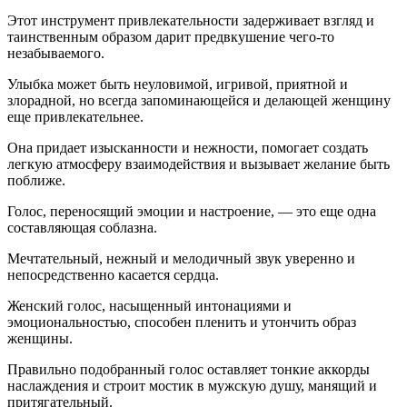
Этот инструмент привлекательности задерживает взгляд и
таинственным образом дарит предвкушение чего-то
незабываемого.
Улыбка может быть неуловимой, игривой, приятной и
злорадной, но всегда запоминающейся и делающей женщину
еще привлекательнее.
Она придает изысканности и нежности, помогает создать
легкую атмосферу взаимодействия и вызывает желание быть
поближе.
Голос, переносящий эмоции и настроение, — это еще одна
составляющая соблазна.
Мечтательный, нежный и мелодичный звук уверенно и
непосредственно касается сердца.
Женский голос, насыщенный интонациями и
эмоциональностью, способен пленить и утончить образ
женщины.
Правильно подобранный голос оставляет тонкие аккорды
наслаждения и строит мостик в мужскую душу, манящий и
притягательный.