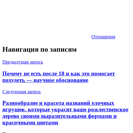
Отношения
Навигация по записям
Предыдущая запись
Почему не есть после 18 и как это помогает
похудеть — научное обоснование
Следующая запись
Разнообразие и красота названий елочных
игрушек, которые украсят ваше рождественское
дерево своими выразительными формами и
красочными цветами