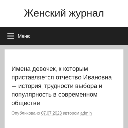
Перейти
Женский журнал
к
содержимому
Меню
Имена девочек, к которым
приставляется отчество Ивановна
— история, трудности выбора и
популярность в современном
обществе
Опубликовано
07.07.2023
автором
admin