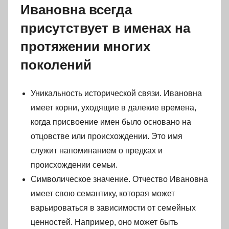
Ивановна всегда
присутствует в именах на
протяжении многих
поколений
Уникальность исторической связи. Ивановна
имеет корни, уходящие в далекие времена,
когда присвоение имен было основано на
отцовстве или происхождении. Это имя
служит напоминанием о предках и
происхождении семьи.
Символическое значение. Отчество Ивановна
имеет свою семантику, которая может
варьироваться в зависимости от семейных
ценностей. Например, оно может быть