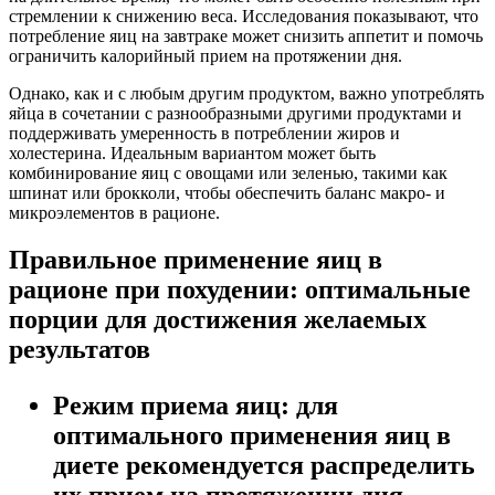
стремлении к снижению веса. Исследования показывают, что
потребление яиц на завтраке может снизить аппетит и помочь
ограничить калорийный прием на протяжении дня.
Однако, как и с любым другим продуктом, важно употреблять
яйца в сочетании с разнообразными другими продуктами и
поддерживать умеренность в потреблении жиров и
холестерина. Идеальным вариантом может быть
комбинирование яиц с овощами или зеленью, такими как
шпинат или брокколи, чтобы обеспечить баланс макро- и
микроэлементов в рационе.
Правильное применение яиц в
рационе при похудении: оптимальные
порции для достижения желаемых
результатов
Режим приема яиц: для
оптимального применения яиц в
диете рекомендуется распределить
их прием на протяжении дня.