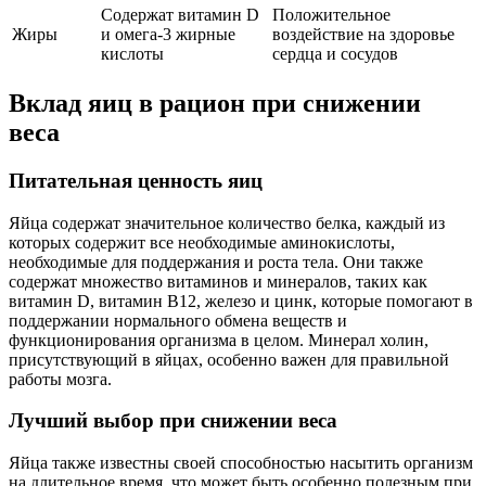
Содержат витамин D
Положительное
Жиры
и омега-3 жирные
воздействие на здоровье
кислоты
сердца и сосудов
Вклад яиц в рацион при снижении
веса
Питательная ценность яиц
Яйца содержат значительное количество белка, каждый из
которых содержит все необходимые аминокислоты,
необходимые для поддержания и роста тела. Они также
содержат множество витаминов и минералов, таких как
витамин D, витамин B12, железо и цинк, которые помогают в
поддержании нормального обмена веществ и
функционирования организма в целом. Минерал холин,
присутствующий в яйцах, особенно важен для правильной
работы мозга.
Лучший выбор при снижении веса
Яйца также известны своей способностью насытить организм
на длительное время, что может быть особенно полезным при