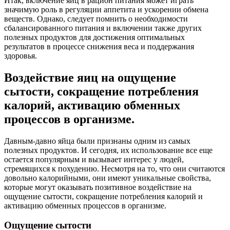
Итак, включение яиц в рацион питания может играть
значимую роль в регуляции аппетита и ускорении обмена
веществ. Однако, следует помнить о необходимости
сбалансированного питания и включении также других
полезных продуктов для достижения оптимальных
результатов в процессе снижения веса и поддержания
здоровья.
Воздействие яиц на ощущение
сытости, сокращение потребления
калорий, активацию обменных
процессов в организме.
Давным-давно яйца были признаны одним из самых
полезных продуктов. И сегодня, их использование все еще
остается популярным и вызывает интерес у людей,
стремящихся к похудению. Несмотря на то, что они считаются
довольно калорийными, они имеют уникальные свойства,
которые могут оказывать позитивное воздействие на
ощущение сытости, сокращение потребления калорий и
активацию обменных процессов в организме.
Ощущение сытости