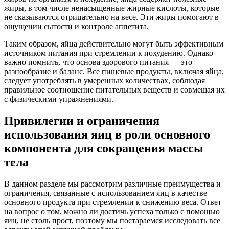
жиры, в том числе ненасыщенные жирные кислоты, которые
не сказываются отрицательно на весе. Эти жиры помогают в
ощущении сытости и контроле аппетита.
Таким образом, яйца действительно могут быть эффективным
источником питания при стремлении к похудению. Однако
важно помнить, что основа здорового питания — это
разнообразие и баланс. Все пищевые продукты, включая яйца,
следует употреблять в умеренных количествах, соблюдая
правильное соотношение питательных веществ и совмещая их
с физическими упражнениями.
Привилегии и ограничения
использования яиц в роли основного
компонента для сокращения массы
тела
В данном разделе мы рассмотрим различные преимущества и
ограничения, связанные с использованием яиц в качестве
основного продукта при стремлении к снижению веса. Ответ
на вопрос о том, можно ли достичь успеха только с помощью
яиц, не столь прост, поэтому мы постараемся исследовать все