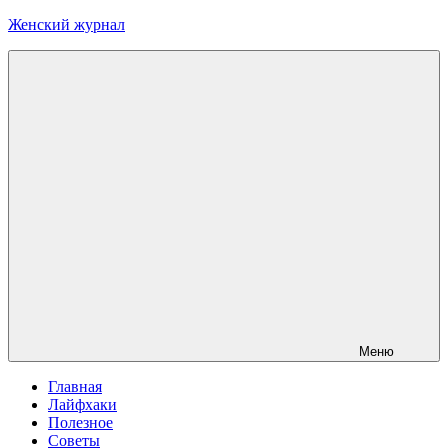
Перейти
Женский журнал
к
содержимому
Меню
Главная
Лайфхаки
Полезное
Советы