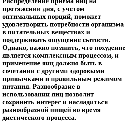
Распределение приема яиц на
протяжении дня, с учетом
оптимальных порций, поможет
удовлетворить потребности организма
в питательных веществах и
поддерживать ощущение сытости.
Однако, важно помнить, что похудение
является комплексным процессом, и
применение яиц должно быть в
сочетании с другими здоровыми
привычками и правильным режимом
питания. Разнообразие в
использовании яиц позволит
сохранить интерес и насладиться
разнообразной пищей во время
диетического процесса.