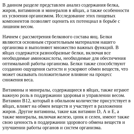
В данном разделе представлен анализ содержания белка,
жиров, витаминов и минералов в яйцах, а также особенности
их усвоения организмом. Исследование этих пищевых
компонентов позволяет оценить их потенциал в борьбе с
лишним весом.
Начнем с рассмотрения белкового состава яиц. Белки
являются основным строительным материалом нашего
организма и выполняют множество важных функций. В
яйцах содержатся разнообразные белки, включая все
необходимые аминокислоты, необходимые для обеспечения
оптимальной работы организма. Белки также способствуют
созданию ощущения сытости и ускоряют обмен веществ, что
может оказывать положительное влияние на процесс
снижения веса.
Витамины и минералы, содержащиеся в яйцах, также играют
важную роль в поддержании здоровья и управлении весом.
Витамин B12, который в обильном количестве присутствует в
яйцах, влияет на обмен веществ и участвует в разложении
жиров. Другие витамины, такие как витамин D, А и Е, а
также минералы, включая железо, цинк и селен, имеют также
свою ценность в поддержании здорового обмена веществ и
улучшении работы органов и систем организма.