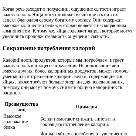
Когда речь заходит о похудении, ощущение сытости играет
важную роль. Яйца могут положительно влиять на этот
аспект благодаря своему богатому составу. Они содержат
высокое количество белка, который является насыщающим
компонентом. К тому же, яйца содержат жиры, которые могут
увеличить продолжительность ощущения сытости.
Сокращение потребления калорий
Калорийность продуктов, которые мы потребляем, играет
важную роль в процессе похудения. Использование яиц
вместо других, более калорийных продуктов, может помочь
уменьшить потребление калорий. Белки, содержащиеся в
яйцах, также требуют больше энергии для переваривания,
поэтому они могут помочь снизить общую калорийность
рациона.
Преимущества
Примеры
яиц
Высокое
Белки помогают снижать аппетит и
содержание
сокращать потребление калорий.
белка
Жиры в яйцах способствуют увеличению