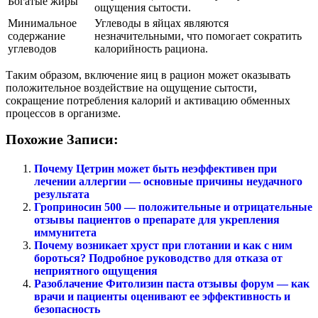
Богатые жиры
ощущения сытости.
Минимальное
Углеводы в яйцах являются
содержание
незначительными, что помогает сократить
углеводов
калорийность рациона.
Таким образом, включение яиц в рацион может оказывать
положительное воздействие на ощущение сытости,
сокращение потребления калорий и активацию обменных
процессов в организме.
Похожие Записи:
Почему Цетрин может быть неэффективен при
лечении аллергии — основные причины неудачного
результатa
Гроприносин 500 — положительные и отрицательные
отзывы пациентов о препарате для укрепления
иммунитета
Почему возникает хруст при глотании и как с ним
бороться? Подробное руководство для отказа от
неприятного ощущения
Разоблачение Фитолизин паста отзывы форум — как
врачи и пациенты оценивают ее эффективность и
безопасность