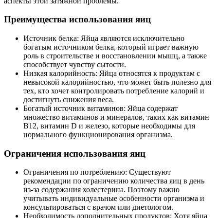
аспекты этой затяжной проблемы.
Преимущества использования яиц
Источник белка: Яйца являются исключительно
богатым источником белка, который играет важную
роль в строительстве и восстановлении мышц, а также
способствует чувству сытости.
Низкая калорийность: Яйца относятся к продуктам с
невысокой калорийностью, что может быть полезно для
тех, кто хочет контролировать потребление калорий и
достигнуть снижения веса.
Богатый источник витаминов: Яйца содержат
множество витаминов и минералов, таких как витамин
В12, витамин D и железо, которые необходимы для
нормального функционирования организма.
Ограничения использования яиц
Ограничения по потреблению: Существуют
рекомендации по ограничению количества яиц в день
из-за содержания холестерина. Поэтому важно
учитывать индивидуальные особенности организма и
консультироваться с врачом или диетологом.
Необходимость дополнительных продуктов: Хотя яйца