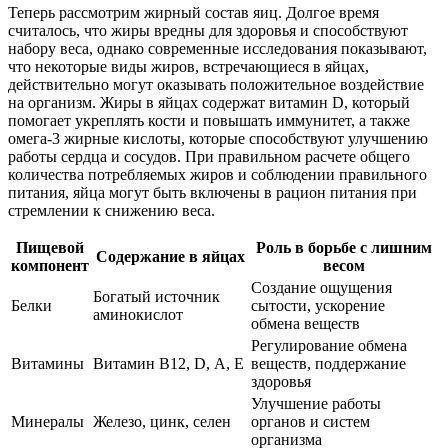
Теперь рассмотрим жирный состав яиц. Долгое время
считалось, что жиры вредны для здоровья и способствуют
набору веса, однако современные исследования показывают,
что некоторые виды жиров, встречающиеся в яйцах,
действительно могут оказывать положительное воздействие
на организм. Жиры в яйцах содержат витамин D, который
помогает укреплять кости и повышать иммунитет, а также
омега-3 жирные кислоты, которые способствуют улучшению
работы сердца и сосудов. При правильном расчете общего
количества потребляемых жиров и соблюдении правильного
питания, яйца могут быть включены в рацион питания при
стремлении к снижению веса.
Пищевой
Роль в борьбе с лишним
Содержание в яйцах
компонент
весом
Создание ощущения
Богатый источник
Белки
сытости, ускорение
аминокислот
обмена веществ
Регулирование обмена
Витамины
Витамин B12, D, А, Е
веществ, поддержание
здоровья
Улучшение работы
Минералы
Железо, цинк, селен
органов и систем
организма