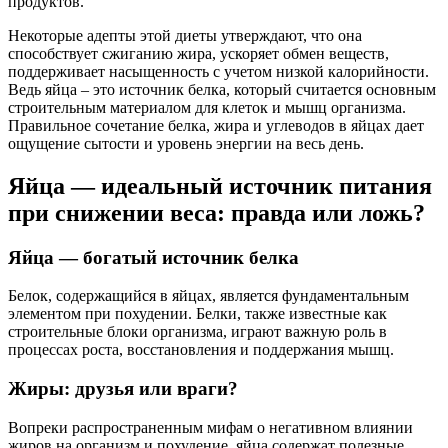
продуктов.
Некоторые адепты этой диеты утверждают, что она
способствует сжиганию жира, ускоряет обмен веществ,
поддерживает насыщенность с учетом низкой калорийности.
Ведь яйца – это источник белка, который считается основным
строительным материалом для клеток и мышц организма.
Правильное сочетание белка, жира и углеводов в яйцах дает
ощущение сытости и уровень энергии на весь день.
Яйца — идеальный источник питания
при снижении веса: правда или ложь?
Яйца — богатый источник белка
Белок, содержащийся в яйцах, является фундаментальным
элементом при похудении. Белки, также известные как
строительные блоки организма, играют важную роль в
процессах роста, восстановления и поддержания мышц.
Жиры: друзья или враги?
Вопреки распространенным мифам о негативном влиянии
жиров на организм и похудение, яйца содержат полезные