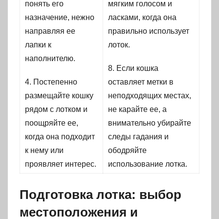
понять его
мягким голосом и
назначение, нежно
ласками, когда она
направляя ее
правильно использует
лапки к
лоток.
наполнителю.
8. Если кошка
4. Постепенно
оставляет метки в
размещайте кошку
неподходящих местах,
рядом с лотком и
не карайте ее, а
поощряйте ее,
внимательно убирайте
когда она подходит
следы гадания и
к нему или
ободряйте
проявляет интерес.
использование лотка.
Подготовка лотка: выбор
местоположения и