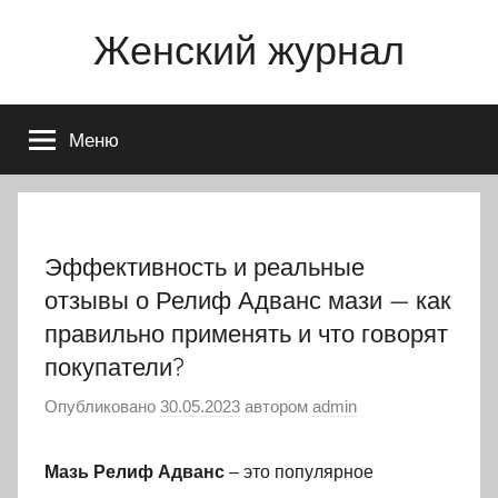
Перейти
Женский журнал
к
содержимому
Меню
Эффективность и реальные
отзывы о Релиф Адванс мази — как
правильно применять и что говорят
покупатели?
Опубликовано
30.05.2023
автором
admin
Мазь Релиф Адванс
– это популярное