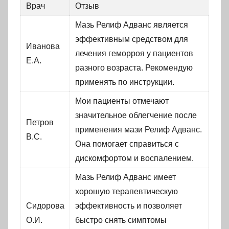
Врач
Отзыв
Мазь Релиф Адванс является
эффективным средством для
Иванова
лечения геморроя у пациентов
Е.А.
разного возраста. Рекомендую
применять по инструкции.
Мои пациенты отмечают
значительное облегчение после
Петров
применения мази Релиф Адванс.
В.С.
Она помогает справиться с
дискомфортом и воспалением.
Мазь Релиф Адванс имеет
хорошую терапевтическую
Сидорова
эффективность и позволяет
О.И.
быстро снять симптомы