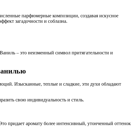
численные парфюмерные композиции, создавая искусное
эффект загадочности и соблазна.
 Ваниль – это неизменный символ притягательности и
ванилью
оций. Изысканные, теплые и сладкие, эти духи обладают
разить свою индивидуальность и стиль.
Это придает аромату более интенсивный, утонченный оттенок