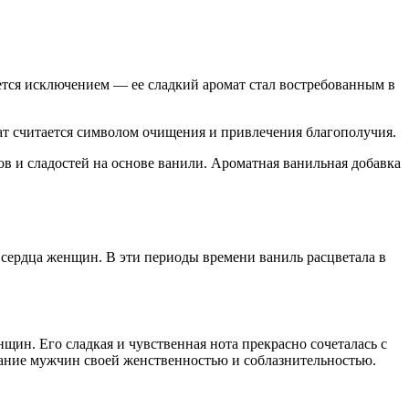
ется исключением — ее сладкий аромат стал востребованным в
ат считается символом очищения и привлечения благополучия.
в и сладостей на основе ванили. Ароматная ванильная добавка
 сердца женщин. В эти периоды времени ваниль расцветала в
ин. Его сладкая и чувственная нота прекрасно сочеталась с
ание мужчин своей женственностью и соблазнительностью.