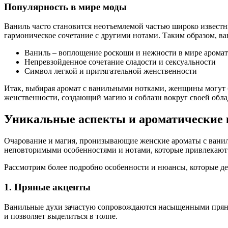
Популярность в мире моды
Ваниль часто становится неотъемлемой частью широко извест
гармоническое сочетание с другими нотами. Таким образом, ва
Ваниль – воплощение роскоши и нежности в мире арома
Непревзойденное сочетание сладости и сексуальности
Символ легкой и притягательной женственности
Итак, выбирая аромат с ванильными нотками, женщины могут 
женственности, создающий магию и соблазн вокруг своей обл
Уникальные аспекты и ароматические 
Очарование и магия, пронизывающие женские ароматы с ванил
неповторимыми особенностями и нотами, которые привлекают 
Рассмотрим более подробно особенности и нюансы, которые д
1. Пряные акценты
Ванильные духи зачастую сопровождаются насыщенными пряным
и позволяет выделиться в толпе.