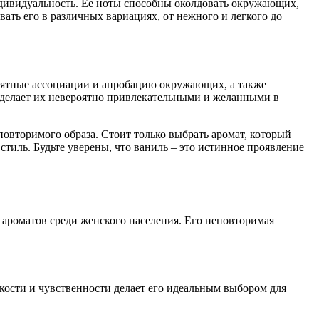
ндивидуальность. Ее ноты способны околдовать окружающих,
вать его в различных вариациях, от нежного и легкого до
иятные ассоциации и апробацию окружающих, а также
о делает их невероятно привлекательными и желанными в
овторимого образа. Стоит только выбрать аромат, который
стиль. Будьте уверены, что ваниль – это истинное проявление
ароматов среди женского населения. Его неповторимая
кости и чувственности делает его идеальным выбором для