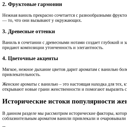
2. Фруктовые гармонии
Нежная ваниль прекрасно сочетается с разнообразными фрукто
— то, что они вызывают у окружающих.
3. Древесные оттенки
Ваниль в сочетании с древесными нотами создает глубокий и 
придают композиции утонченность и элегантность.
4. Цветочные акценты
Мягкое, нежное дыхание цветов дарит ароматам с ванилью бо
привлекательность.
Женские ароматы с ванилью – это настоящая находка для тех, 
открывают новые грани женственности и помогают выразить с
Исторические истоки популярности же
В данном разделе мы рассмотрим исторические факторы, кото
соблазнительным ароматом ванили привлекали и очаровывали