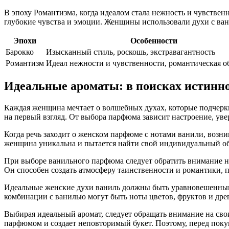
В эпоху Романтизма, когда идеалом стала нежность и чувстве
глубокие чувства и эмоции. Женщины использовали духи с ван
Эпохи
Особенности
Барокко
Изысканный стиль, роскошь, экстравагантность
Романтизм
Идеал нежности и чувственности, романтическая о
Идеальные ароматы: в поисках истинн
Каждая женщина мечтает о волшебных духах, которые подчеркну
на первый взгляд. От выбора парфюма зависит настроение, ув
Когда речь заходит о женском парфюме с нотами ванили, возни
женщина уникальна и пытается найти свой индивидуальный об
При выборе ванильного парфюма следует обратить внимание на
Он способен создать атмосферу таинственности и романтики, п
Идеальные женские духи ваниль должны быть уравновешенными
комбинации с ванилью могут быть ноты цветов, фруктов и дре
Выбирая идеальный аромат, следует обращать внимание на св
парфюмом и создает неповторимый букет. Поэтому, перед покуп