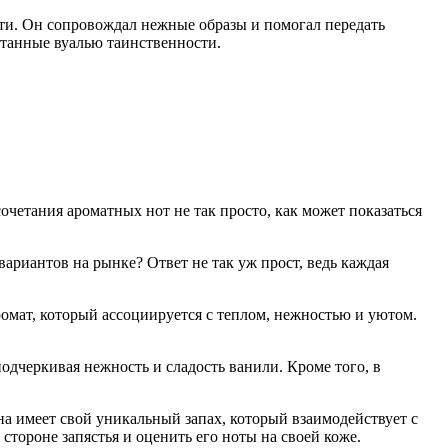
сти. Он сопровождал нежные образы и помогал передать
утанные вуалью таинственности.
очетания ароматных нот не так просто, как может показаться
вариантов на рынке? Ответ не так уж прост, ведь каждая
омат, который ассоциируется с теплом, нежностью и уютом.
черкивая нежность и сладость ванили. Кроме того, в
 имеет свой уникальный запах, который взаимодействует с
тороне запястья и оценить его ноты на своей коже.