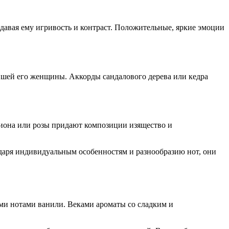
давая ему игривость и контраст. Положительные, яркие эмоции
ившей его женщины. Аккорды сандалового дерева или кедра
пиона или розы придают композиции изящество и
одаря индивидуальным особенностям и разнообразию нот, они
ми нотами ванили. Веками ароматы со сладким и