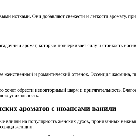
выми нотками. Они добавляют свежести и легкости аромату, при
загадочный аромат, который подчеркивает силу и стойкость нос
лее женственный и романтический оттенок. Эссенция жасмина, 
кто хочет обрести неповторимый шарм и притягательность. Благ
вою уникальность.
нских ароматов с нюансами ванили
рые влияли на популярность женских духов, пронизанных нежны
 сердца женщин.