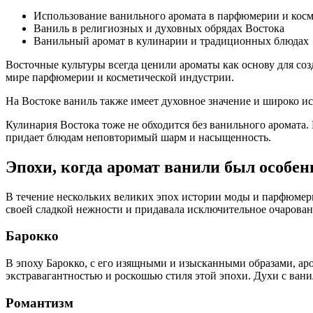
Использование ванильного аромата в парфюмерии и кос
Ваниль в религиозных и духовных обрядах Востока
Ванильный аромат в кулинарии и традиционных блюдах
Восточные культуры всегда ценили ароматы как основу для с
мире парфюмерии и косметической индустрии.
На Востоке ваниль также имеет духовное значение и широко и
Кулинария Востока тоже не обходится без ванильного аромата.
придает блюдам неповторимый шарм и насыщенность.
Эпохи, когда аромат ванили был особен
В течение нескольких великих эпох истории моды и парфюмери
своей сладкой нежности и придавала исключительное очарова
Барокко
В эпоху Барокко, с его изящными и изысканными образами, аро
экстравагантностью и роскошью стиля этой эпохи. Духи с ва
Романтизм