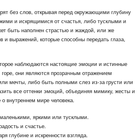
ворят без слов, открывая перед окружающими глубину
ркими и искрящимися от счастья, либо тусклыми и
жет быть наполнен страстью и жаждой, или же
в и выражений, которые способны передать глаза,
 которое наблюдаются настоящие эмоции и истинные
ли горе, они являются прозрачным отражением
 или мечты, либо быть полными слез из-за грусти или
зить все оттенки эмоций, объединяя мимику, жесты и
 о внутреннем мире человека.
 маленькими, яркими или тусклыми.
радость и счастье.
даря глубине и искренности взгляда.