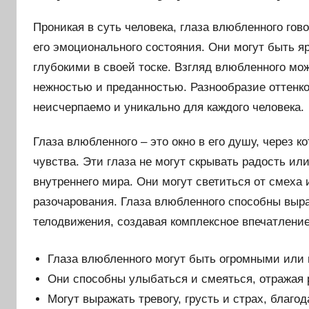
Проникая в суть человека, глаза влюбленного го
его эмоционального состояния. Они могут быть я
глубокими в своей тоске. Взгляд влюбленного мо
нежностью и преданностью. Разнообразие оттенко
неисчерпаемо и уникально для каждого человека.
Глаза влюбленного – это окно в его душу, через
чувства. Эти глаза не могут скрывать радость и
внутреннего мира. Они могут светиться от смеха
разочарования. Глаза влюбленного способны выра
телодвижения, создавая комплексное впечатление
Глаза влюбленного могут быть огромными или
Они способны улыбаться и смеяться, отражая 
Могут выражать тревогу, грусть и страх, благо