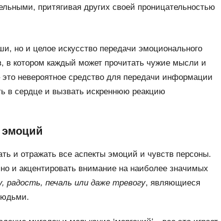
тельными, притягивая других своей проницательностью
уши, но и целое искусство передачи эмоционального
в, в котором каждый может прочитать чужие мысли и
– это невероятное средство для передачи информации
ть в сердце и вызвать искреннюю реакцию
и эмоций
ь и отражать все аспекты эмоций и чувств персоны.
 но и акцентировать внимание на наиболее значимых
, радость, печаль или даже тревогу
, являющиеся
людьми.