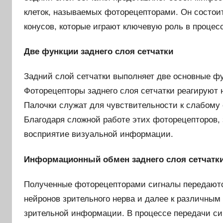
клеток, называемых фоторецепторами. Он состои
конусов, которые играют ключевую роль в проце
Две функции заднего слоя сетчатки
Задний слой сетчатки выполняет две основные фу
Фоторецепторы заднего слоя сетчатки реагируют н
Палочки служат для чувствительности к слабому 
Благодаря сложной работе этих фоторецепторов, 
восприятие визуальной информации.
Информационный обмен заднего слоя сетчатк
Полученные фоторецепторами сигналы передаютс
нейронов зрительного нерва и далее к различным
зрительной информации. В процессе передачи си