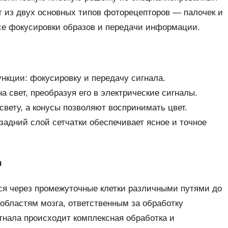
т из двух основных типов фоторецепторов — палочек и
ссе фокусировки образов и передачи информации.
нкции: фокусировку и передачу сигнала.
а свет, преобразуя его в электрические сигналы.
свету, а конусы позволяют воспринимать цвет.
задний слой сетчатки обеспечивает ясное и точное
и
я через промежуточные клетки различными путями до
 областям мозга, ответственным за обработку
гнала происходит комплексная обработка и