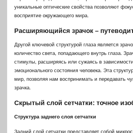
уникальные оптические свойства позволяют фокуси
восприятие окружающего мира.
Расширяющийся зрачок – путеводи
Другой ключевой структурой глаза является зрачо
количество света, попадающего внутрь глаза. Зра
стимулы, расширяясь или сужаясь в зависимост
эмоционального состояния человека. Эта структу
мир, позволяя нам воспринимать и передавать ч
зрачка.
Скрытый слой сетчатки: точное из
Структура заднего слоя сетчатки
Задний слой сетчатки представляет собой микро