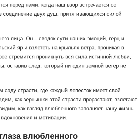
тся перед нами, когда наш взор встречается со
ое соединение двух душ, притягивающихся силой
его лица. Он – сводок сути наших эмоций, герц и
ский яр и взлететь на крыльях ветра, проникая в
орое стремится проникнуть вся сила истинной любви,
ы, оставив след, который ни один земной ветер не
 саду страсти, где каждый лепесток имеет свой
идим, как зернышки этой страсти прорастают, взлетают
 видим, как взгляд влюбленного заполняет нашу жизнь
 вдохновения и мотивации.
 глаза влюбленного