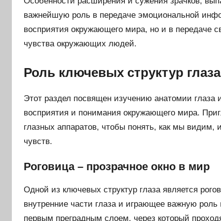
Особенности расширения и сужения зрачков, выпад
важнейшую роль в передаче эмоциональной инф
восприятия окружающего мира, но и в передаче с
чувства окружающих людей.
Роль ключевых структур глаз
Этот раздел посвящен изучению анатомии глаза и
восприятия и понимания окружающего мира. Приг
глазных аппаратов, чтобы понять, как мы видим,
чувств.
Роговица – прозрачное окно в мир
Одной из ключевых структур глаза является рог
внутренние части глаза и играющее важную роль 
первым преградным слоем, через который проходя