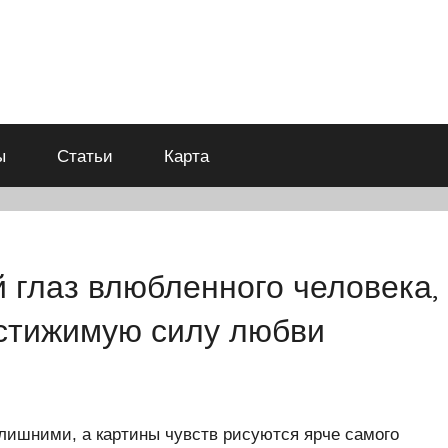
ы
Статьи
Карта
 глаз влюбленного человека,
стижимую силу любви
злишними, а картины чувств рисуются ярче самого