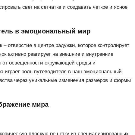
ровать свет на сетчатке и создавать четкое и ясное
тель в эмоциональный мир
к – отверстие в центре радужки, которое контролирует
чок активно реагирует на внешние и внутренние
и от освещенности окружающей среды и
ра играет роль путеводителя в наш эмоциональный
увства через уникальные изменения размеров и формы
ображение мира
скопическую плоскую решетку из специализированных