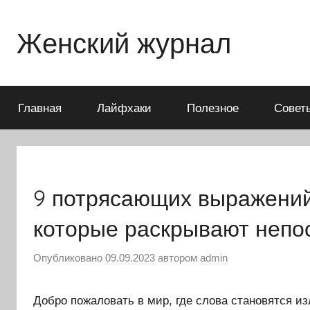
Перейти
к
Женский журнал
содержимому
Главная
Лайфхаки
Полезное
Совет
9 потрясающих выражений
которые раскрывают непо
Опубликовано
09.09.2023
автором
admin
Добро пожаловать в мир, где слова становятся и