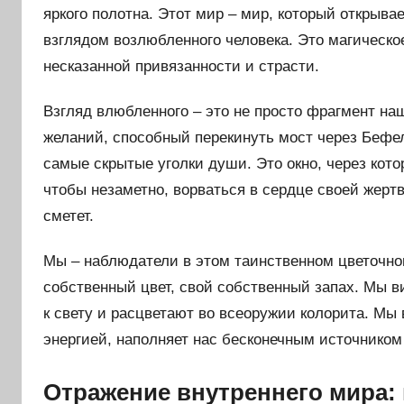
яркого полотна. Этот мир – мир, который открывае
взглядом возлюбленного человека. Это магическ
несказанной привязанности и страсти.
Взгляд влюбленного – это не просто фрагмент наш
желаний, способный перекинуть мост через Бефель
самые скрытые уголки души. Это окно, через кот
чтобы незаметно, ворваться в сердце своей жертв
сметет.
Мы – наблюдатели в этом таинственном цветочном
собственный цвет, свой собственный запах. Мы в
к свету и расцветают во всеоружии колорита. Мы
энергией, наполняет нас бесконечным источником
Отражение внутреннего мира: