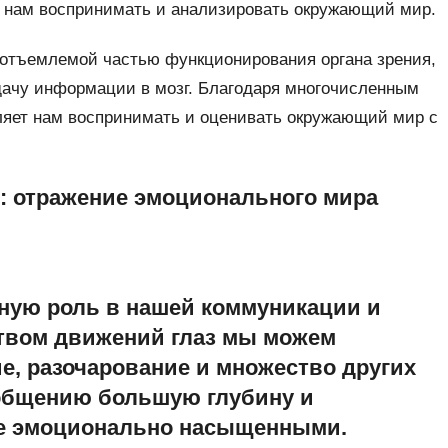
т нам воспринимать и анализировать окружающий мир.
неотъемлемой частью функционирования органа зрения,
дачу информации в мозг. Благодаря многочисленным
ляет нам воспринимать и оценивать окружающий мир с
: отражение эмоционального мира
мную роль в нашей коммуникации и
твом движений глаз мы можем
ие, разочарование и множество других
 общению большую глубину и
ее эмоционально насыщенными.