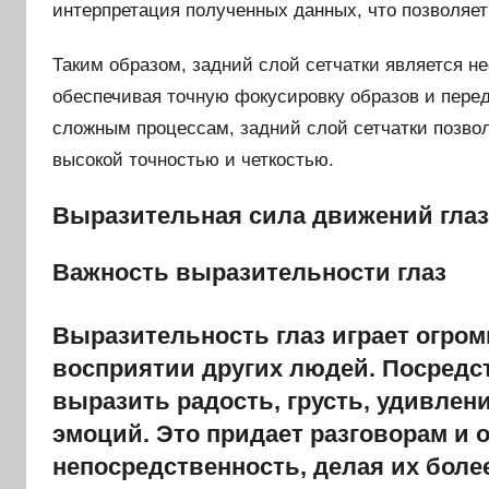
интерпретация полученных данных, что позволяе
Таким образом, задний слой сетчатки является 
обеспечивая точную фокусировку образов и пере
сложным процессам, задний слой сетчатки позво
высокой точностью и четкостью.
Выразительная сила движений глаз
Важность выразительности глаз
Выразительность глаз играет огро
восприятии других людей. Посредс
выразить радость, грусть, удивлен
эмоций. Это придает разговорам и
непосредственность, делая их бол