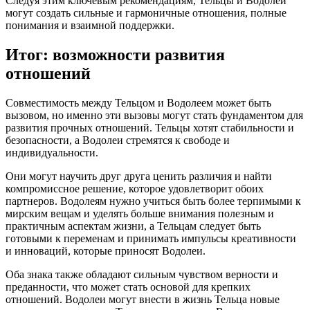
Следуя этим ключевым рекомендациям, Тельцы и Водолеи
могут создать сильные и гармоничные отношения, полные
понимания и взаимной поддержки.
Итог: возможности развития
отношений
Совместимость между Тельцом и Водолеем может быть
вызовом, но именно эти вызовы могут стать фундаментом для
развития прочных отношений. Тельцы хотят стабильности и
безопасности, а Водолеи стремятся к свободе и
индивидуальности.
Они могут научить друг друга ценить различия и найти
компромиссное решение, которое удовлетворит обоих
партнеров. Водолеям нужно учиться быть более терпимыми к
мирским вещам и уделять больше внимания полезным и
практичным аспектам жизни, а Тельцам следует быть
готовыми к переменам и принимать импульсы креативности
и инноваций, которые приносят Водолеи.
Оба знака также обладают сильным чувством верности и
преданности, что может стать основой для крепких
отношений. Водолеи могут внести в жизнь Тельца новые