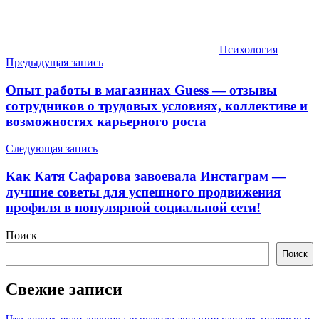
Психология
Навигация
Предыдущая запись
по
Опыт работы в магазинах Guess — отзывы
записям
сотрудников о трудовых условиях, коллективе и
возможностях карьерного роста
Следующая запись
Как Катя Сафарова завоевала Инстаграм —
лучшие советы для успешного продвижения
профиля в популярной социальной сети!
Поиск
Поиск
Свежие записи