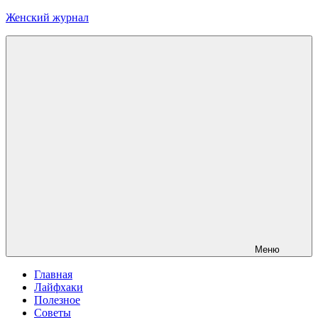
Перейти
Женский журнал
к
содержимому
Меню
Главная
Лайфхаки
Полезное
Советы