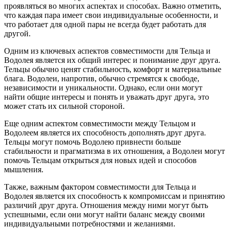
проявляться во многих аспектах и способах. Важно отметить,
что каждая пара имеет свои индивидуальные особенности, и
что работает для одной пары не всегда будет работать для
другой.
Одним из ключевых аспектов совместимости для Тельца и
Водолея является их общий интерес и понимание друг друга.
Тельцы обычно ценят стабильность, комфорт и материальные
блага. Водолеи, напротив, обычно стремятся к свободе,
независимости и уникальности. Однако, если они могут
найти общие интересы и понять и уважать друг друга, это
может стать их сильной стороной.
Еще одним аспектом совместимости между Тельцом и
Водолеем является их способность дополнять друг друга.
Тельцы могут помочь Водолею привнести больше
стабильности и прагматизма в их отношения, а Водолеи могут
помочь Тельцам открыться для новых идей и способов
мышления.
Также, важным фактором совместимости для Тельца и
Водолея является их способность к компромиссам и принятию
различий друг друга. Отношения между ними могут быть
успешными, если они могут найти баланс между своими
индивидуальными потребностями и желаниями.