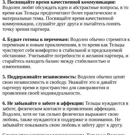
3. Посвящайте время качественной коммуникации:
Водолеи любят обсуждать идеи и абстрактные вопросы, в то
время как Тельцы предпочитают более практические и
материальные темы. Посвящайте время качественной
коммуникации, слушайте друг друга и пытайтесь понять
точку зрения партнера.
4. Будьте готовы к переменам:
Водолеи обычно стремятся к
переменам и новым приключениям, в то время как Тельцы
чувствуют себя комфортно в стабильной и предсказуемой
обстановке. Учитывайте потребности и желания партнера, и
старайтесь находить баланс между стабильностью и
изменениями.
5. Поддерживайте независимость:
Водолеи обычно ценят
свою независимость и свободу. Уважайте это и давайте
партнеру время и пространство для саморазвития и
проявления своей индивидуальности.
6. Не забывайте о заботе и аффекции:
Тельцы нуждаются в
заботе, физическом контакте и проявлениях аффекции.
Водолеи, хотя не так сильно физически выражают свою
любовь, также нуждаются в поддержке и понимании. Не
забывайте показывать свою любовь и заботу друг к другу.