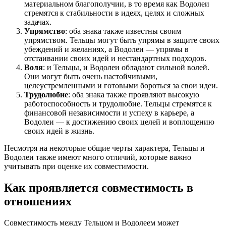
материальном благополучии, в то время как Водолеи
стремятся к стабильности в идеях, целях и сложных
задачах.
Упрямство
: оба знака также известны своим
упрямством. Тельцы могут быть упрямы в защите своих
убеждений и желаниях, а Водолеи — упрямы в
отстаивании своих идей и нестандартных подходов.
Воля
: и Тельцы, и Водолеи обладают сильной волей.
Они могут быть очень настойчивыми,
целеустремленными и готовыми бороться за свои идеи.
Трудолюбие
: оба знака также проявляют высокую
работоспособность и трудолюбие. Тельцы стремятся к
финансовой независимости и успеху в карьере, а
Водолеи — к достижению своих целей и воплощению
своих идей в жизнь.
Несмотря на некоторые общие черты характера, Тельцы и
Водолеи также имеют много отличий, которые важно
учитывать при оценке их совместимости.
Как проявляется совместимость в
отношениях
Совместимость между Тельцом и Водолеем может