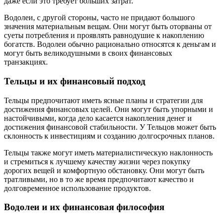
даже если это требует больших затрат.
Водолеи, с другой стороны, часто не придают большого
значения материальным вещам. Они могут быть оторваны от
суеты потребления и проявлять равнодушие к накоплению
богатств. Водолеи обычно рационально относятся к деньгам и
могут быть великодушными в своих финансовых
транзакциях.
Тельцы и их финансовый подход
Тельцы предпочитают иметь ясные планы и стратегии для
достижения финансовых целей. Они могут быть упорными и
настойчивыми, когда дело касается накопления денег и
достижения финансовой стабильности. У Тельцов может быть
склонность к инвестициям и созданию долгосрочных планов.
Тельцы также могут иметь материалистическую наклонность
и стремиться к лучшему качеству жизни через покупку
дорогих вещей и комфортную обстановку. Они могут быть
тратливыми, но в то же время предпочитают качество и
долговременное использование продуктов.
Водолеи и их финансовая философия