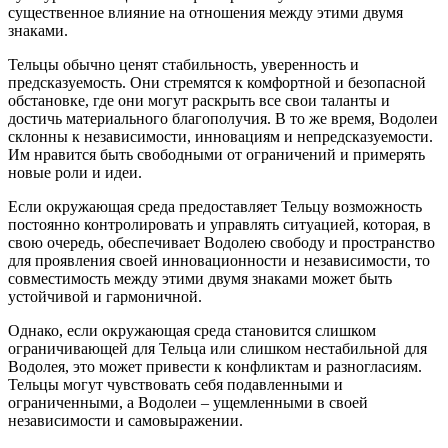
существенное влияние на отношения между этими двумя
знаками.
Тельцы обычно ценят стабильность, уверенность и
предсказуемость. Они стремятся к комфортной и безопасной
обстановке, где они могут раскрыть все свои таланты и
достичь материального благополучия. В то же время, Водолеи
склонны к независимости, инновациям и непредсказуемости.
Им нравится быть свободными от ограничений и примерять
новые роли и идеи.
Если окружающая среда предоставляет Тельцу возможность
постоянно контролировать и управлять ситуацией, которая, в
свою очередь, обеспечивает Водолею свободу и пространство
для проявления своей инновационности и независимости, то
совместимость между этими двумя знаками может быть
устойчивой и гармоничной.
Однако, если окружающая среда становится слишком
ограничивающей для Тельца или слишком нестабильной для
Водолея, это может привести к конфликтам и разногласиям.
Тельцы могут чувствовать себя подавленными и
ограниченными, а Водолеи – ущемленными в своей
независимости и самовыражении.