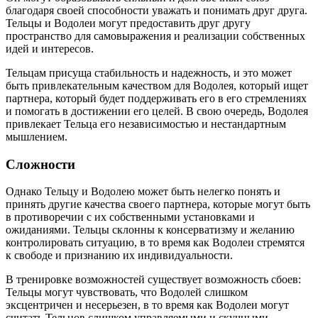
благодаря своей способности уважать и понимать друг друга.
Тельцы и Водолеи могут предоставить друг другу
пространство для самовыражения и реализации собственных
идей и интересов.
Тельцам присуща стабильность и надежность, и это может
быть привлекательным качеством для Водолея, который ищет
партнера, который будет поддерживать его в его стремлениях
и помогать в достижении его целей. В свою очередь, Водолея
привлекает Тельца его независимостью и нестандартным
мышлением.
Сложности
Однако Тельцу и Водолею может быть нелегко понять и
принять другие качества своего партнера, которые могут быть
в противоречии с их собственными установками и
ожиданиями. Тельцы склонны к консерватизму и желанию
контролировать ситуацию, в то время как Водолеи стремятся
к свободе и признанию их индивидуальности.
В тренировке возможностей существует возможность сбоев:
Тельцы могут чувствовать, что Водолей слишком
эксцентричен и несерьезен, в то время как Водолеи могут
считать Тельцов слишком управляемыми и скучными.